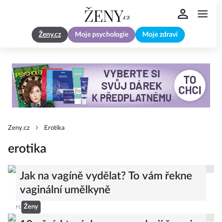
Ženy.cz
Moje psychologie
Moje zdraví
Zeny.cz
Erotika
erotika
Jak na vagíně vydělat? To vám řekne
vaginální umělkyně
rc
Ženy