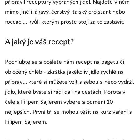
připravil receptury vybraných jídel. Najdete v něm
mimo jiné i lákavý, čerstvý italský croissant nebo
foccaciu, kvůli kterým proste stojí za to zastavit.
A jaký je váš recept?
Pochlubte se a pošlete nám recept na bagetu či
obložený chléb - zkrátka jakékoliv jídlo rychlé na
přípravu, které si můžete vzít s sebou a něco vydrží,
jídlo, které byste si rádi dali na cestách. Porota v
čele s Filipem Sajlerem vybere a odmění 10
nejlepších. První tři se mohou těšit na kurz vaření s
Filipem Sajlerem.