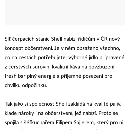
Síť čerpacích stanic Shell nabízí řidičům v ČR nový
koncept občerstvení. Je v něm obsaženo všechno,
co na cestách potřebujete: výborné jídlo připravené
z čerstvých surovin, kvalitní káva na povzbuzení,
fresh bar plný energie a příjemné posezení pro
chvilku odpočinku.
Tak jako si společnost Shell zakládá na kvalitě paliv,
klade nároky i na občerstvení, jež nabízí. Proto se
spojila s šéfkuchařem Filipem Sajlerem, který pro ni