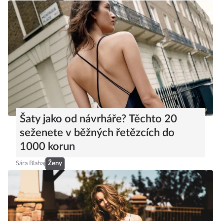
Šaty jako od návrháře? Těchto 20
seženete v běžných řetězcích do
1000 korun
Sára Blahaj
Ženy