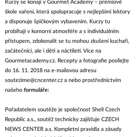
Kurzy se konají v Gourmet Academy – prémiové
škole vaření, která spolupracuje s nejlepšími lektory
a disponuje špičkovým vybavením. Kurzy tu
probíhají v komorní atmosféře a s individuálním
přístupem, zdokonalit se tu mohou zkušení kuchaři,
začátečníci, ale i děti a náctiletí. Více na
Gourmetacademy.cz. Recepty a fotografie posílejte
do 16. 11. 2018 na e-mailovou adresu
soutezime@cncenter.cz
a nebo prostřednictvím
našeho
formuláře:
Pořadatelem soutěže je společnost Shell Czech
Republic a.s., soutěž technicky zajišťuje CZECH
NEWS CENTER a.s. Kompletní pravidla a zásady