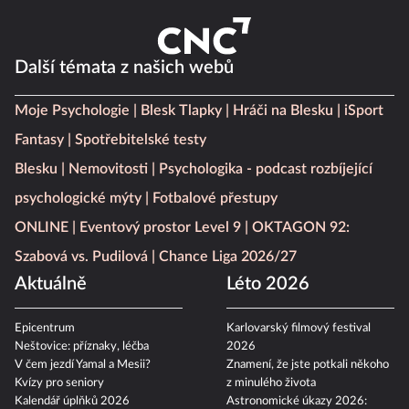
Další témata z našich webů
Moje Psychologie
Blesk Tlapky
Hráči na Blesku
iSport
Fantasy
Spotřebitelské testy
Blesku
Nemovitosti
Psychologika - podcast rozbíjející
psychologické mýty
Fotbalové přestupy
ONLINE
Eventový prostor Level 9
OKTAGON 92:
Szabová vs. Pudilová
Chance Liga 2026/27
Aktuálně
Léto 2026
Epicentrum
Karlovarský filmový festival
Neštovice: příznaky, léčba
2026
V čem jezdí Yamal a Mesii?
Znamení, že jste potkali někoho
Kvízy pro seniory
z minulého života
Kalendář úplňků 2026
Astronomické úkazy 2026: