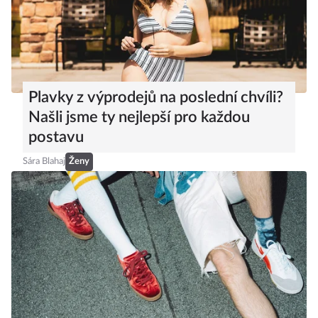
Plavky z výprodejů na poslední chvíli?
Našli jsme ty nejlepší pro každou
postavu
Sára Blahaj
Ženy