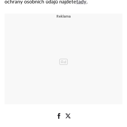
ochrany osobních údajů najdete
tady
.