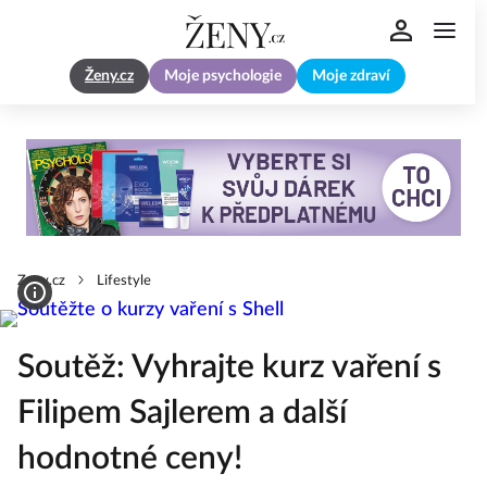
Ženy.cz
Moje psychologie
Moje zdraví
Zeny.cz
Lifestyle
Soutěž: Vyhrajte kurz vaření s
Filipem Sajlerem a další
hodnotné ceny!