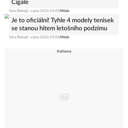
Cigale
Sára Blahaj
3. srpna 2026 03:00
Móda
Je to oficiální! Tyhle 4 modely tenisek
se stanou hitem letošního podzimu
Sára Blahaj
4. srpna 2026 03:00
Móda