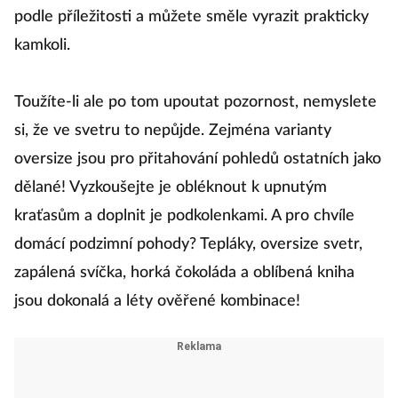
podle příležitosti a můžete směle vyrazit prakticky
kamkoli.
Toužíte-li ale po tom upoutat pozornost, nemyslete
si, že ve svetru to nepůjde. Zejména varianty
oversize jsou pro přitahování pohledů ostatních jako
dělané! Vyzkoušejte je obléknout k upnutým
kraťasům a doplnit je podkolenkami. A pro chvíle
domácí podzimní pohody? Tepláky, oversize svetr,
zapálená svíčka, horká čokoláda a oblíbená kniha
jsou dokonalá a léty ověřené kombinace!