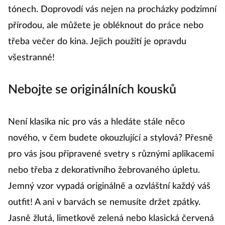
tónech. Doprovodí vás nejen na procházky podzimní
přírodou, ale můžete je obléknout do práce nebo
třeba večer do kina. Jejich použití je opravdu
všestranné!
Nebojte se originálních kousků
Není klasika nic pro vás a hledáte stále něco
nového, v čem budete okouzlující a stylová? Přesně
pro vás jsou připravené svetry s různými aplikacemi
nebo třeba z dekorativního žebrovaného úpletu.
Jemný vzor vypadá originálně a ozvláštní každý váš
outfit! A ani v barvách se nemusíte držet zpátky.
Jasně žlutá, limetkově zelená nebo klasická červená