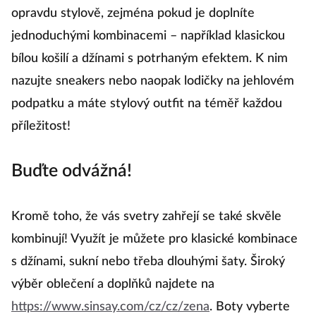
opravdu stylově, zejména pokud je doplníte
jednoduchými kombinacemi – například klasickou
bílou košilí a džínami s potrhaným efektem. K nim
nazujte sneakers nebo naopak lodičky na jehlovém
podpatku a máte stylový outfit na téměř každou
příležitost!
Buďte odvážná!
Kromě toho, že vás svetry zahřejí se také skvěle
kombinují! Využít je můžete pro klasické kombinace
s džínami, sukní nebo třeba dlouhými šaty. Široký
výběr oblečení a doplňků najdete na
https://www.sinsay.com/cz/cz/zena
. Boty vyberte