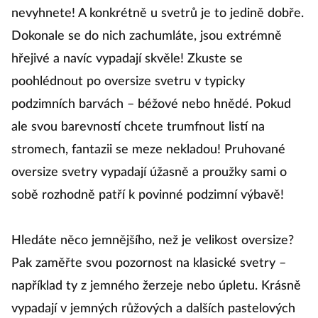
nevyhnete! A konkrétně u svetrů je to jedině dobře.
Dokonale se do nich zachumláte, jsou extrémně
hřejivé a navíc vypadají skvěle! Zkuste se
poohlédnout po oversize svetru v typicky
podzimních barvách – béžové nebo hnědé. Pokud
ale svou barevností chcete trumfnout listí na
stromech, fantazii se meze nekladou! Pruhované
oversize svetry vypadají úžasně a proužky sami o
sobě rozhodně patří k povinné podzimní výbavě!
Hledáte něco jemnějšího, než je velikost oversize?
Pak zaměřte svou pozornost na klasické svetry –
například ty z jemného žerzeje nebo úpletu. Krásně
vypadají v jemných růžových a dalších pastelových