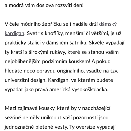
a modrá vám doslova rozsvítí den!
V čele módního žebříčku se i nadále drží
dámský
kardigan
. Svetr s knoflíky, menšími či většími, je už
prakticky stálicí v dámském šatníku. Skvěle vypadají
ty kratší s širokými rukávy, které se stanou vaším
nejoblíbenějším podzimním kouskem! A pokud
hledáte něco opravdu originálního, vsaďte na tzv.
univerzitní design. Kardigan, ve kterém budete
vypadat jako pravá americká vysokoškolačka.
Mezi zajímavé kousky, které by v nadcházející
sezóně neměly uniknout vaší pozornosti jsou
jednoznačně pletené vesty. Ty oversize vypadají