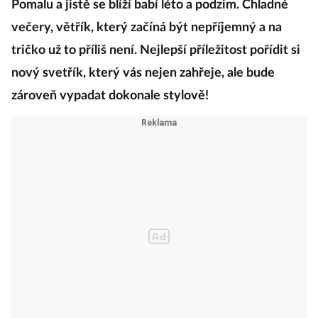
Pomalu a jistě se blíží babí léto a podzim. Chladné
večery, větřík, který začíná být nepříjemný a na
tričko už to příliš není. Nejlepší příležitost pořídit si
nový svetřík, který vás nejen zahřeje, ale bude
zároveň vypadat dokonale stylově!