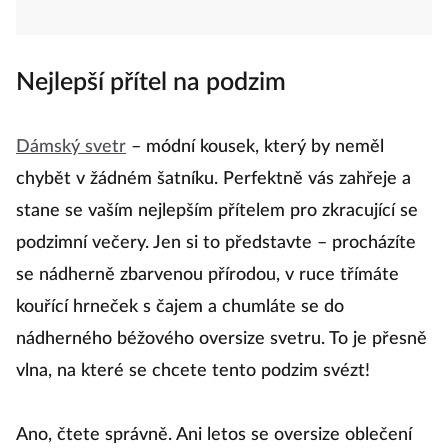
Nejlepší přítel na podzim
Dámský svetr
– módní kousek, který by neměl
chybět v žádném šatníku. Perfektně vás zahřeje a
stane se vaším nejlepším přítelem pro zkracující se
podzimní večery. Jen si to představte – procházíte
se nádherně zbarvenou přírodou, v ruce třímáte
kouřící hrneček s čajem a chumláte se do
nádherného béžového oversize svetru. To je přesně
vlna, na které se chcete tento podzim svézt!
Ano, čtete správně. Ani letos se oversize oblečení