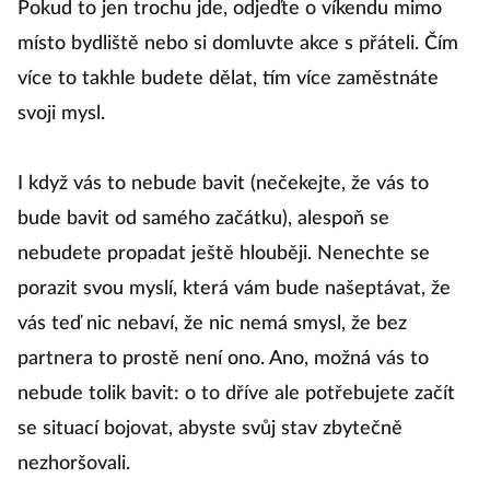
Pokud to jen trochu jde, odjeďte o víkendu mimo
místo bydliště nebo si domluvte akce s přáteli. Čím
více to takhle budete dělat, tím více zaměstnáte
svoji mysl.
I když vás to nebude bavit (nečekejte, že vás to
bude bavit od samého začátku), alespoň se
nebudete propadat ještě hlouběji. Nenechte se
porazit svou myslí, která vám bude našeptávat, že
vás teď nic nebaví, že nic nemá smysl, že bez
partnera to prostě není ono. Ano, možná vás to
nebude tolik bavit: o to dříve ale potřebujete začít
se situací bojovat, abyste svůj stav zbytečně
nezhoršovali.