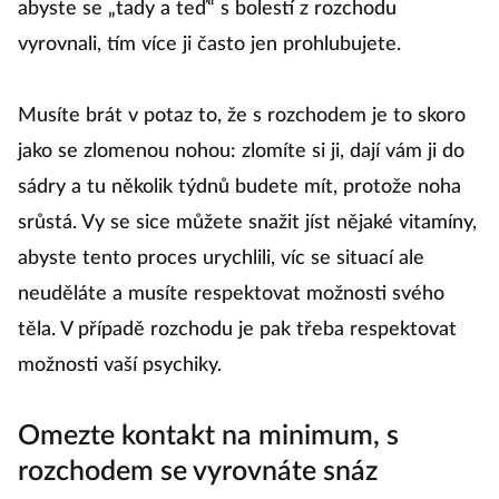
abyste se „tady a teď“ s bolestí z rozchodu
vyrovnali, tím více ji často jen prohlubujete.
Musíte brát v potaz to, že s rozchodem je to skoro
jako se zlomenou nohou: zlomíte si ji, dají vám ji do
sádry a tu několik týdnů budete mít, protože noha
srůstá. Vy se sice můžete snažit jíst nějaké vitamíny,
abyste tento proces urychlili, víc se situací ale
neuděláte a musíte respektovat možnosti svého
těla. V případě rozchodu je pak třeba respektovat
možnosti vaší psychiky.
Omezte kontakt na minimum, s
rozchodem se vyrovnáte snáz