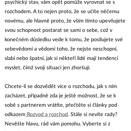
psychický stav, vám opět pomůže vyrovnat se s
rozchodem. A to nejen proto, že se učíte něčemu
novému, ale hlavně proto, že vším tímto upevňujete
svou schopnost postarat se sami o sebe, což v
konečném důsledku vede k tomu, že posilujete své
sebevědomí a vědomí toho, že nejste neschopní,
slabí nebo špatní, jak si někteří lidé mají tendenci
myslet, čímž svoji situaci jen zhoršují.
Chcete-li se dozvědět více o rozchodu, jak s ním
zacházet, případně zda je ještě možnost, že se k
sobě s partnerem vrátíte, přečtěte si články pod
odkazem
Rozvod a rozchod
. Stále si nevíte rady?
Nevěšte hlavu, rád vám pomohu. Vyberte si z