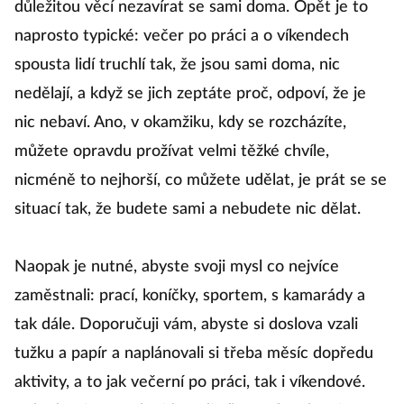
důležitou věcí nezavírat se sami doma. Opět je to
naprosto typické: večer po práci a o víkendech
spousta lidí truchlí tak, že jsou sami doma, nic
nedělají, a když se jich zeptáte proč, odpoví, že je
nic nebaví. Ano, v okamžiku, kdy se rozcházíte,
můžete opravdu prožívat velmi těžké chvíle,
nicméně to nejhorší, co můžete udělat, je prát se se
situací tak, že budete sami a nebudete nic dělat.
Naopak je nutné, abyste svoji mysl co nejvíce
zaměstnali: prací, koníčky, sportem, s kamarády a
tak dále. Doporučuji vám, abyste si doslova vzali
tužku a papír a naplánovali si třeba měsíc dopředu
aktivity, a to jak večerní po práci, tak i víkendové.