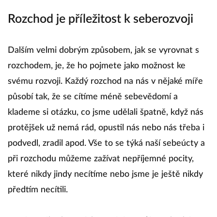
Rozchod je příležitost k seberozvoji
Dalším velmi dobrým způsobem, jak se vyrovnat s
rozchodem, je, že ho pojmete jako možnost ke
svému rozvoji. Každý rozchod na nás v nějaké míře
působí tak, že se cítíme méně sebevědomí a
klademe si otázku, co jsme udělali špatně, když nás
protějšek už nemá rád, opustil nás nebo nás třeba i
podvedl, zradil apod. Vše to se týká naší sebeúcty a
při rozchodu můžeme zažívat nepříjemné pocity,
které nikdy jindy necítíme nebo jsme je ještě nikdy
předtím necítili.