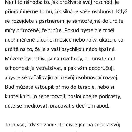
Není to náhoda: to, jak prožíváte svůj rozchod, je
přímo úměrné tomu, jak silná je vaše osobnost. Když
se rozejdete s partnerem, je samozřejmě do určité
míry přirozené, že trpíte. Pokud byste ale trpěli
nepřiměřeně dlouho, měsíce nebo roky, ukazuje to
určitě na to, že je s vaší psychikou něco špatně.
Můžete být citlivější na rozchody, nemusíte mít
schopnost je vstřebávat, a pak vám doporučuji,
abyste se začali zajímat o svůj osobnostní rozvoj.
Buď můžete vstoupit přímo do terapie, nebo si
kupte knihu o seberozvoji, poslouchejte podcasty,
učte se meditovat, pracovat s dechem apod.
Toto vše, kdy se zaměříte čistě jen na sebe a svůj