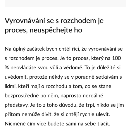
Vyrovnávání se s rozchodem je
proces, neuspěchejte ho
Na úplný začátek bych chtěl říci, že vyrovnávání se
s rozchodem je proces. Je to proces, který na 100
% neovládáte svou vůlí a vědomě. To je důležité si
uvědomit, protože někdy se v poradně setkávám s
lidmi, kteří mají o rozchodu a tom, co se stane
bezprostředně po něm, naprosto nereálné
představy. Je to z toho důvodu, že trpí, nikdo se jim
přitom nemůže divit, že si chtějí rychle ulevit.
Nicméně čím více budete sami na sebe tlačit,