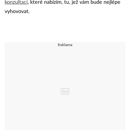
konzultací
, které nabízím, tu, jež vám bude nejlépe
vyhovovat.