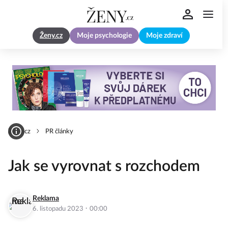
Ženy.cz
Moje psychologie
Moje zdraví
Zeny.cz
PR články
Jak se vyrovnat s rozchodem
Reklama
·
6. listopadu 2023
00:00