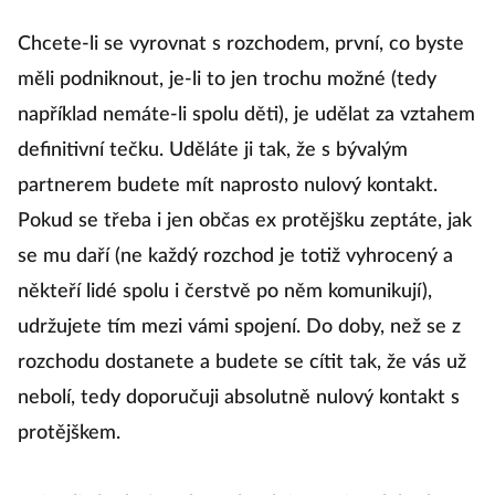
Chcete-li se vyrovnat s rozchodem, první, co byste
měli podniknout, je-li to jen trochu možné (tedy
například nemáte-li spolu děti), je udělat za vztahem
definitivní tečku. Uděláte ji tak, že s bývalým
partnerem budete mít naprosto nulový kontakt.
Pokud se třeba i jen občas ex protějšku zeptáte, jak
se mu daří (ne každý rozchod je totiž vyhrocený a
někteří lidé spolu i čerstvě po něm komunikují),
udržujete tím mezi vámi spojení. Do doby, než se z
rozchodu dostanete a budete se cítit tak, že vás už
nebolí, tedy doporučuji absolutně nulový kontakt s
protějškem.