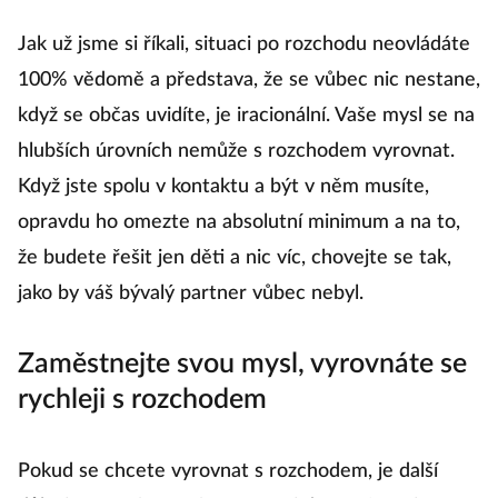
Jak už jsme si říkali, situaci po rozchodu neovládáte
100% vědomě a představa, že se vůbec nic nestane,
když se občas uvidíte, je iracionální. Vaše mysl se na
hlubších úrovních nemůže s rozchodem vyrovnat.
Když jste spolu v kontaktu a být v něm musíte,
opravdu ho omezte na absolutní minimum a na to,
že budete řešit jen děti a nic víc, chovejte se tak,
jako by váš bývalý partner vůbec nebyl.
Zaměstnejte svou mysl, vyrovnáte se
rychleji s rozchodem
Pokud se chcete vyrovnat s rozchodem, je další