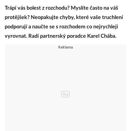
Trápí vás bolest z rozchodu? Myslíte často na váš
protějšek? Neopakujte chyby, které vaše truchlení
podporují a naučte se s rozchodem co nejrychleji
vyrovnat. Radí partnerský poradce Karel Chába.