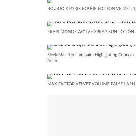
BOURJOIS PARIS ROUGE EDITION VELVET, 167
FRAIS MONDE ACTIVE SPRAY SUN LOTION SPF
Sleek MakeUp Luminaire Highlighting Concealer 
firem
MAX FACTOR VELVET VOLUME FALSE LASH EFF