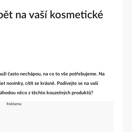
ět na vaší kosmetické
 muži často nechápou, na co to vše potřebujeme. Na
t novinky, cítit se krásně. Podívejte se na vaši
náhodou něco z těchto kouzelných produktů?