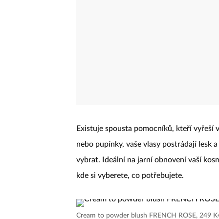
Existuje spousta pomocníků, kteří vyřeší v
nebo pupínky, vaše vlasy postrádají lesk a 
vybrat. Ideální na jarní obnovení vaší ko
kde si vyberete, co potřebujete.