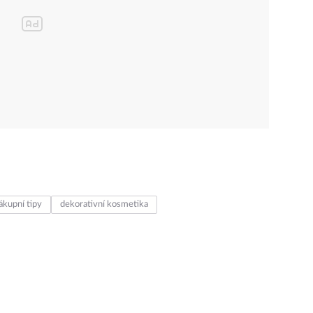
ákupní tipy
dekorativní kosmetika