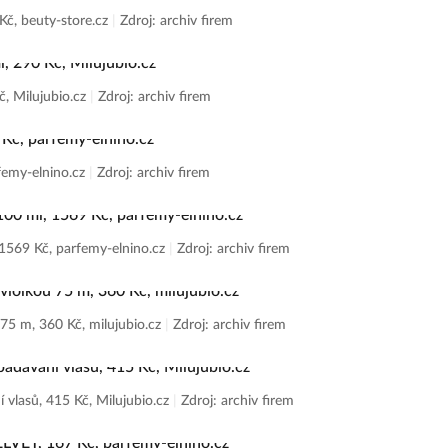
č, beuty-store.cz
|
Zdroj: archiv firem
č, Milujubio.cz
|
Zdroj: archiv firem
emy-elnino.cz
|
Zdroj: archiv firem
69 Kč, parfemy-elnino.cz
|
Zdroj: archiv firem
75 m, 360 Kč, milujubio.cz
|
Zdroj: archiv firem
 vlasů, 415 Kč, Milujubio.cz
|
Zdroj: archiv firem