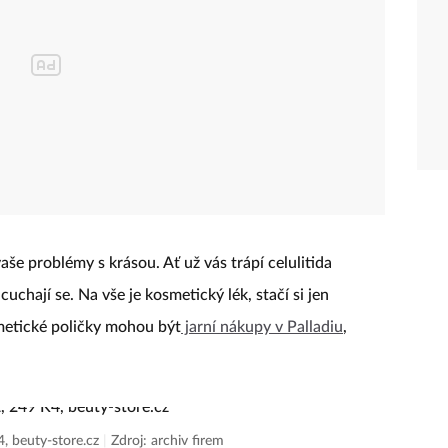
aše problémy s krásou. Ať už vás trápí celulitida
cuchají se. Na vše je kosmetický lék, stačí si jen
smetické poličky mohou být
jarní nákupy v Palladiu
,