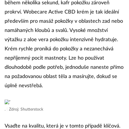
během několika sekund, kafr pokožku zároveň
prokrví. Wobecare Active CBD krém je tak ideální
především pro masáž pokožky v oblastech zad nebo
namáhaných kloubů a svalů. Vysoké množství
výtažku z aloe vera pokožku intenzivně hydratuje.
Krém rychle proniká do pokožky a nezanechává
nepříjemný pocit mastnoty. Lze ho používat
dlouhodobě podle potřeb, jednoduše naneste přímo
na požadovanou oblast těla a masírujte, dokud se
úplně nevstřebá.
.
|
Zdroj: Shutterstock
Vsaďte na kvalitu, která je v tomto případě klíčová.