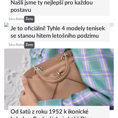
Našli jsme ty nejlepší pro každou
postavu
Sára Blahaj
Ženy
Je to oficiální! Tyhle 4 modely tenisek
se stanou hitem letošního podzimu
Sára Blahaj
Ženy
Od šatů z roku 1952 k ikonické