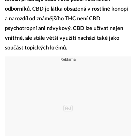
odborníků. CBD je látka obsažená v rostlině konopí
a narozdíl od známějšího THC není CBD
psychotropní ani návykový. CBD lze užívat nejen
vnitřně, ale stále větší využití nachází také jako
součást topických krémů.