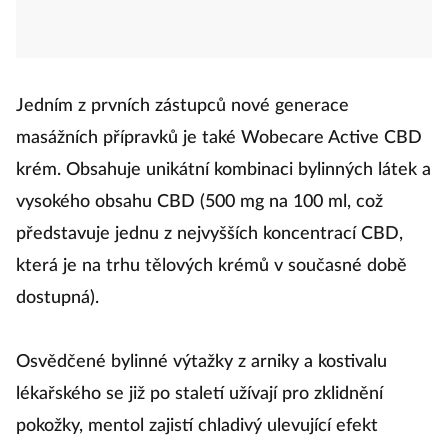
Jedním z prvních zástupců nové generace
masážních přípravků je také Wobecare Active CBD
krém. Obsahuje unikátní kombinaci bylinných látek a
vysokého obsahu CBD (500 mg na 100 ml, což
představuje jednu z nejvyšších koncentrací CBD,
která je na trhu tělových krémů v současné době
dostupná).
Osvědčené bylinné výtažky z arniky a kostivalu
lékařského se již po staletí užívají pro zklidnění
pokožky, mentol zajistí chladivý ulevující efekt