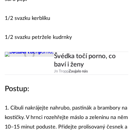
1/2 svazku kerblíku
1/2 svazku petržele kudrnky
Švédka točí porno, co
baví i ženy
Jn Tropp
Zaujalo nás
Postup:
1. Cibuli nakrájejte nahrubo, pastinák a brambory na
kostičky. V hrnci rozehřejte máslo a zeleninu na něm
10–15 minut poduste. Přidejte prolisovaný česnek a