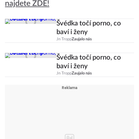
najdete ZDE!
Švédka točí porno, co
baví i ženy
Jn Tropp
Zaujalo nás
Švédka točí porno, co
baví i ženy
Jn Tropp
Zaujalo nás