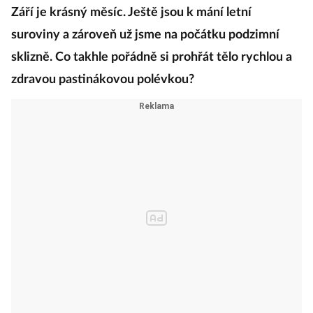
Září je krásný měsíc. Ještě jsou k mání letní
suroviny a zároveň už jsme na počátku podzimní
sklizně. Co takhle pořádně si prohřát tělo rychlou a
zdravou pastinákovou polévkou?