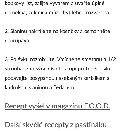
bobkový list, zalijte vývarem a uvařte úplně
doměkka, zelenina může být lehce rozvařená.
2. Slaninu nakrájejte na kostičky a osmahněte
dokřupava.
3. Polévku rozmixujte. Vmíchejte smetanu a 1/2
strouhaného sýra. Osolte a opepřete. Polévku
podávejte posypanou nasekaným kerblíkem a
kudrnkou, slaninou a čedarem.
Recept vyšel v magazínu F.O.O.D.
Další skvělé recepty z pastináku