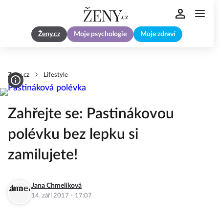
Ženy.cz
Moje psychologie
Moje zdraví
Zeny.cz
Lifestyle
Zahřejte se: Pastinákovou
polévku bez lepku si
zamilujete!
Jana Chmelíková
·
14. září 2017
17:07