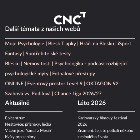
Další témata z našich webů
Moje Psychologie
Blesk Tlapky
Hráči na Blesku
iSport
Fantasy
Spotřebitelské testy
Blesku
Nemovitosti
Psychologika - podcast rozbíjející
psychologické mýty
Fotbalové přestupy
ONLINE
Eventový prostor Level 9
OKTAGON 92:
Szabová vs. Pudilová
Chance Liga 2026/27
Aktuálně
Léto 2026