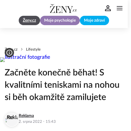
Ženy.cz
Moje psychologie
Moje zdraví
Zeny.cz
Lifestyle
Začněte konečně běhat! S
kvalitními teniskami na nohou
si běh okamžitě zamilujete