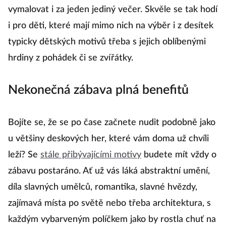
vymalovat i za jeden jediný večer. Skvěle se tak hodí
i pro děti, které mají mimo nich na výběr i z desítek
typicky dětských motivů třeba s jejich oblíbenými
hrdiny z pohádek či se zvířátky.
Nekonečná zábava plná benefitů
Bojíte se, že se po čase začnete nudit podobně jako
u většiny deskových her, které vám doma už chvíli
leží? Se
stále přibývajícími motivy
budete mít vždy o
zábavu postaráno. Ať už vás láká abstraktní umění,
díla slavných umělců, romantika, slavné hvězdy,
zajímavá místa po světě nebo třeba architektura, s
každým vybarveným políčkem jako by rostla chuť na