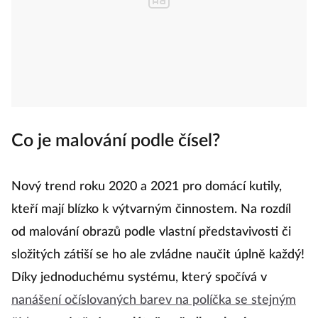
Co je malování podle čísel?
Nový trend roku 2020 a 2021 pro domácí kutily,
kteří mají blízko k výtvarným činnostem. Na rozdíl
od malování obrazů podle vlastní představivosti či
složitých zátiší se ho ale zvládne naučit úplně každý!
Díky jednoduchému systému, který spočívá v
nanášení očíslovaných barev na políčka se stejným