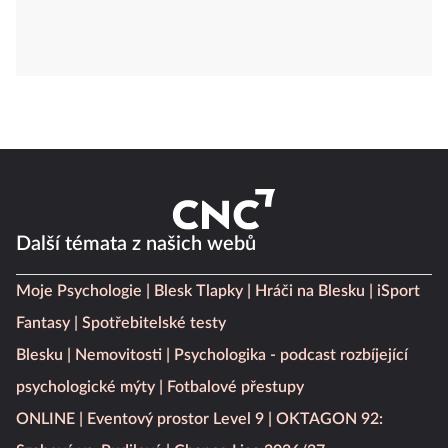
Další témata z našich webů
Moje Psychologie
Blesk Tlapky
Hráči na Blesku
iSport
Fantasy
Spotřebitelské testy
Blesku
Nemovitosti
Psychologika - podcast rozbíjející
psychologické mýty
Fotbalové přestupy
ONLINE
Eventový prostor Level 9
OKTAGON 92: