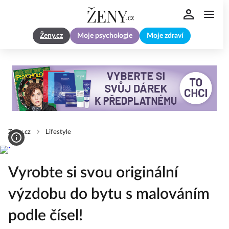
Ženy.cz
Moje psychologie
Moje zdraví
Zeny.cz
Lifestyle
Vyrobte si svou originální
výzdobu do bytu s malováním
podle čísel!