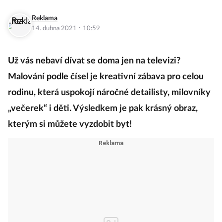
Reklama
·
14. dubna 2021
10:59
Už vás nebaví dívat se doma jen na televizi?
Malování podle čísel je kreativní zábava pro celou
rodinu, která uspokojí náročné detailisty, milovníky
„večerek“ i děti. Výsledkem je pak krásný obraz,
kterým si můžete vyzdobit byt!