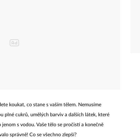
udete koukat, co stane s vaším tělem. Nemusíme
u plné cukrů, umělých barviv a dalších látek, které
 jenom s vodou. Vaše tělo se pročistí a konečně
ovalo správně! Co se všechno zlepší?