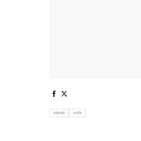
nápoje
voda