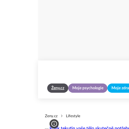
Ženy.cz
Moje psychologie
Moje zdra
Zeny.cz
Lifestyle