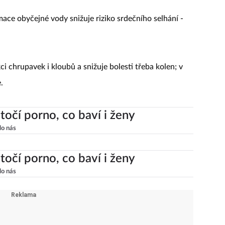
ce obyčejné vody snižuje riziko srdečního selhání -
 chrupavek i kloubů a snižuje bolesti třeba kolen; v
.
točí porno, co baví i ženy
lo nás
točí porno, co baví i ženy
lo nás