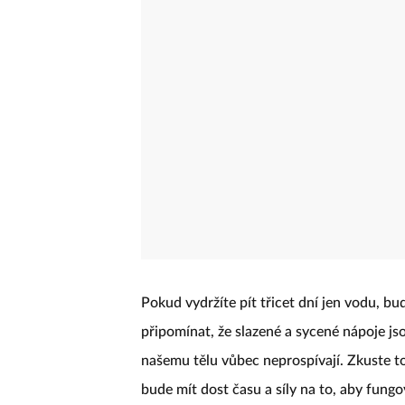
Pokud vydržíte pít třicet dní jen vodu, b
připomínat, že slazené a sycené nápoje jso
našemu tělu vůbec neprospívají. Zkuste to
bude mít dost času a síly na to, aby fung