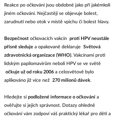
Reakce po očkování jsou obdobné jako při jakémkoli
jiném očkování. Nejčastěji se objevuje bolest,
zarudnutí nebo otok v místě vpichu či bolest hlavy.
Bezpečnost
očkovacích vakcín
proti HPV neustále
přísně sleduje
a opakovaně deklaruje
Světová
zdravotnická organizace (WHO)
. Vakcínami proti
lidským papilomavirům neboli HPV se ve světě
očkuje už od roku 2006
a celosvětově bylo
aplikováno již více než
270 milionů dávek
.
Hledejte si
podložené informace o očkování
a
ověřujte si jejich správnost. Dotazy ohledně
očkování vám zodpoví váš praktický lékař pro děti a