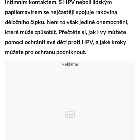
intimním kontaktem. S HPV neboli lidským
papilomavirem se nejčastěji spojuje rakovina
děložního čípku. Není to však jediné onemocnění,
které může způsobit. Přečtěte si, jak i vy můžete
pomoci ochránit své děti proti HPV, a jaké kroky
můžete pro ochranu podniknout.