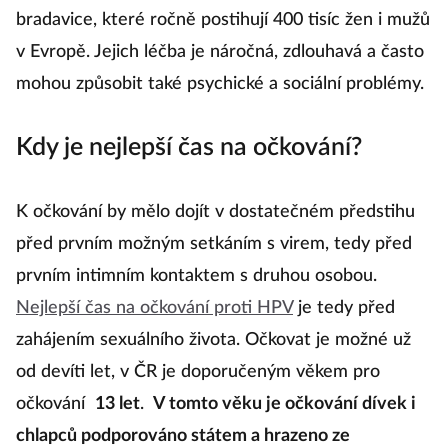
bradavice, které ročně postihují 400 tisíc žen i mužů
v Evropě. Jejich léčba je náročná, zdlouhavá a často
mohou způsobit také psychické a sociální problémy.
Kdy je nejlepší čas na očkování?
K očkování by mělo dojít v dostatečném předstihu
před prvním možným setkáním s virem, tedy před
prvním intimním kontaktem s druhou osobou.
Nejlepší čas na očkování proti HPV
je tedy před
zahájením sexuálního života. Očkovat je možné už
od devíti let, v ČR je doporučeným věkem pro
očkování
13 let
.
V tomto věku je očkování dívek i
chlapců podporováno státem a hrazeno ze