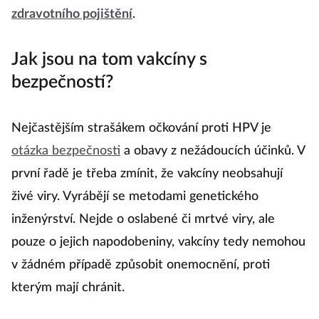
zdravotního pojištění
.
Jak jsou na tom vakcíny s
bezpečností?
Nejčastějším strašákem očkování proti HPV je
otázka bezpečnosti
a obavy z nežádoucích účinků. V
první řadě je třeba zmínit, že vakcíny neobsahují
živé viry. Vyrábějí se metodami genetického
inženýrství. Nejde o oslabené či mrtvé viry, ale
pouze o jejich napodobeniny, vakcíny tedy nemohou
v žádném případě způsobit onemocnění, proti
kterým mají chránit.