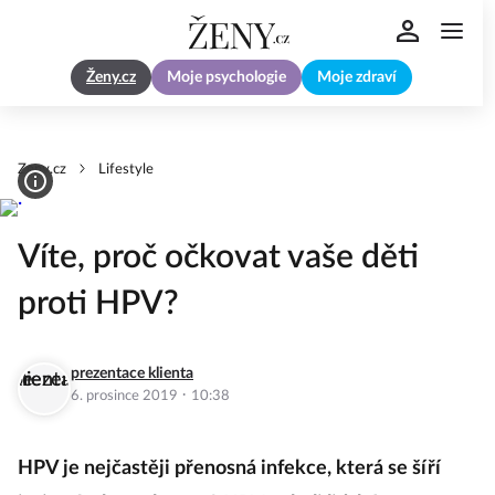
Ženy.cz
Moje psychologie
Moje zdraví
Zeny.cz
Lifestyle
Víte, proč očkovat vaše děti
proti HPV?
prezentace klienta
·
6. prosince 2019
10:38
HPV je nejčastěji přenosná infekce, která se šíří