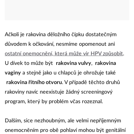
Ačkoli je rakovina děložního čípku dostatečným
důvodem k očkování, nesmíme opomenout ani
ostatní onemocnění, která může vir HPV způsobit
.
U dívek to může být
rakovina vulvy
,
rakovina
vaginy
a stejně jako u chlapců je ohrožuje také
rakovina řitního otvoru
. V případě těchto druhů
rakoviny navíc neexistuje žádný screeningový
program, který by problém včas rozeznal.
Dalším, sice nezhoubným, ale velmi nepříjemným
onemocněním pro obě pohlaví mohou být genitální