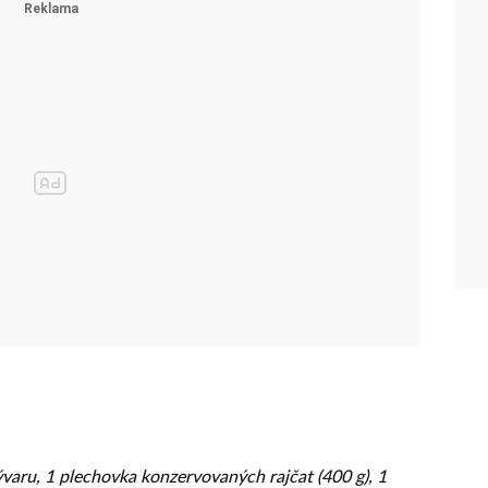
ývaru, 1 plechovka konzervovaných rajčat (400 g), 1