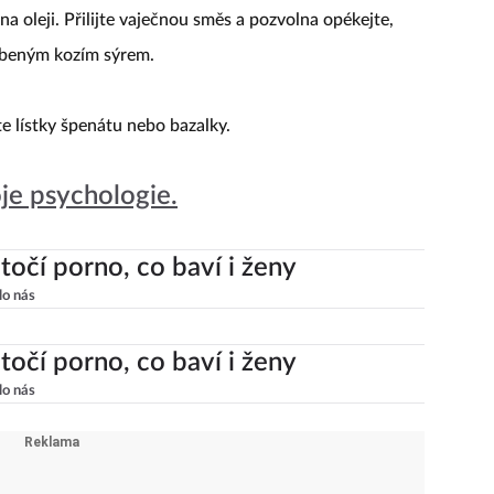
 na oleji. Přilijte vaječnou směs a pozvolna opékejte,
obeným kozím sýrem.
 lístky špenátu nebo bazalky.
je psychologie.
točí porno, co baví i ženy
lo nás
točí porno, co baví i ženy
lo nás