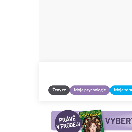
Ženy.cz
Moje psychologie
Moje zdra