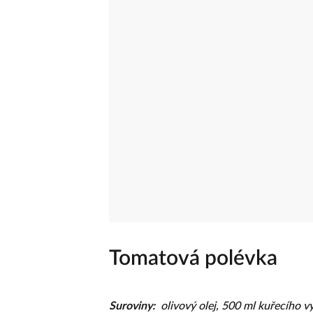
Tomatová polévka
Suroviny:
olivový olej, 500 ml kuřecího v