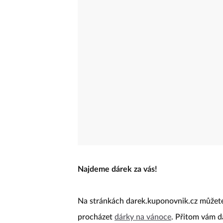
Najdeme dárek za vás!
Na stránkách darek.kuponovnik.cz můžete 
procházet
dárky na vánoce
. Přitom vám d