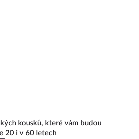
ckých kousků, které vám budou
e 20 i v 60 letech