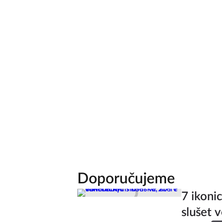
Doporučujeme
7 ikoni
slušet v