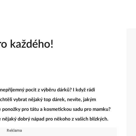
pro každého!
 nepříjemný pocit z výběru dárků? I když rádi
chtěli vybrat nějaký top dárek, nevíte, jakým
e ponožky pro tátu a kosmetickou sadu pro mamku?
me nějaký dobrý nápad pro někoho z vašich blízkých.