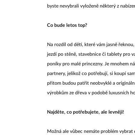
byste nevybrali vyloženě některý z nabíze
Co bude letos top?
Na rozdíl od dětí, které vám jasně řeknou, 
jezdí po stěně, stavebnice či tablety pro 
poníky pro malé princezny. Je mnohem náro
partnery, jelikož co potřebují, si koupí 
přitom budou patřit neobvyklé a originální
výrobkům ze dřeva v podobě luxusních hod
Najděte, co potřebujete, ale levněji!
Možná ale vůbec nemáte problém vybrat dárk