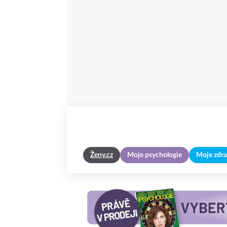
Ženy.cz
Moje psychologie
Moje zdra