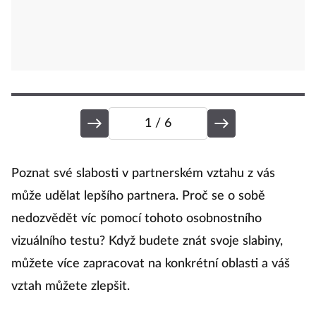
1
/ 6
K
Poznat své slabosti v partnerském vztahu z vás
p
může udělat lepšího partnera. Proč se o sobě
nedozvědět víc pomocí tohoto osobnostního
vizuálního testu? Když budete znát svoje slabiny,
...
můžete více zapracovat na konkrétní oblasti a váš
vztah můžete zlepšit.
Vi