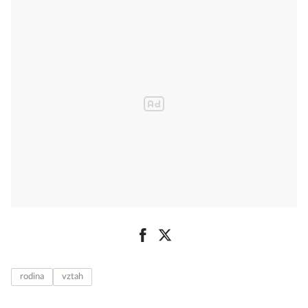
rodina
vztah