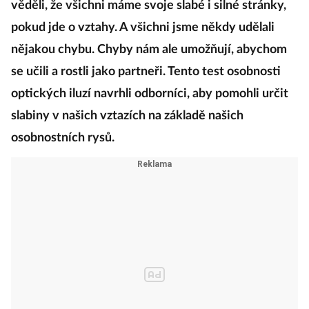
věděli, že všichni máme svoje slabé i silné stránky,
pokud jde o vztahy. A všichni jsme někdy udělali
nějakou chybu. Chyby nám ale umožňují, abychom
se učili a rostli jako partneři. Tento test osobnosti
optických iluzí navrhli odborníci, aby pomohli určit
slabiny v našich vztazích na základě našich
osobnostních rysů.