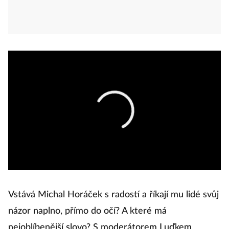
Vstává Michal Horáček s radostí a říkají mu lidé svůj
názor naplno, přímo do očí? A které má
nejoblíbenější slovo? S moderátorem Luďkem