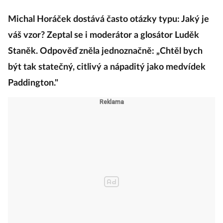
Michal Horáček dostává často otázky typu: Jaký je
váš vzor? Zeptal se i moderátor a glosátor Luděk
Staněk. Odpověď zněla jednoznačně: „Chtěl bych
být tak statečný, citlivý a nápaditý jako medvídek
Paddington."