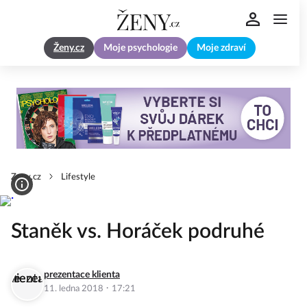
Ženy.cz
Moje psychologie
Moje zdraví
Zeny.cz
Lifestyle
Staněk vs. Horáček podruhé
prezentace klienta
·
11. ledna 2018
17:21