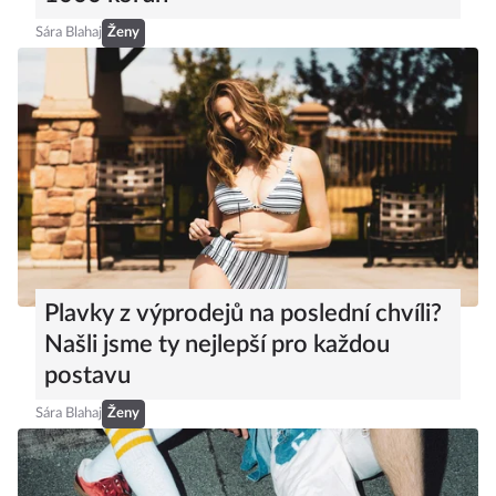
Sára Blahaj
Ženy
Plavky z výprodejů na poslední chvíli?
Našli jsme ty nejlepší pro každou
postavu
Sára Blahaj
Ženy