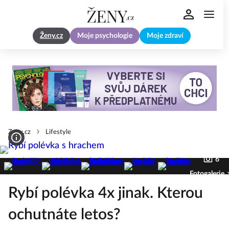
Ženy.cz
Moje psychologie
Moje zdraví
Zeny.cz
Lifestyle
6
Fotogalerie
Rybí polévka 4x jinak. Kterou
ochutnáte letos?