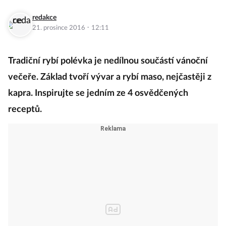
redakce
·
21. prosince 2016
12:11
Tradiční rybí polévka je nedílnou součástí vánoční
večeře. Základ tvoří vývar a rybí maso, nejčastěji z
kapra. Inspirujte se jedním ze 4 osvědčených
receptů.