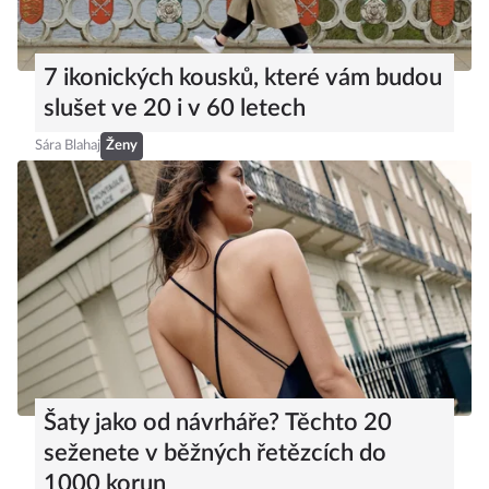
7 ikonických kousků, které vám budou
slušet ve 20 i v 60 letech
Sára Blahaj
Ženy
Šaty jako od návrháře? Těchto 20
seženete v běžných řetězcích do
1000 korun