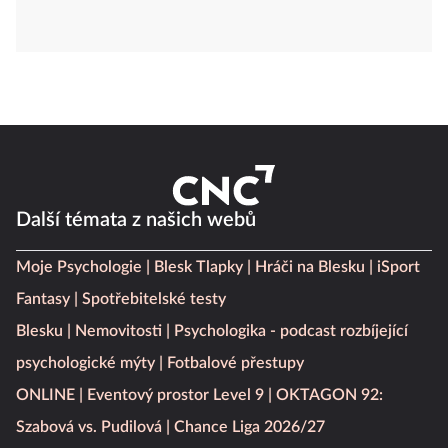
Další témata z našich webů
Moje Psychologie
Blesk Tlapky
Hráči na Blesku
iSport
Fantasy
Spotřebitelské testy
Blesku
Nemovitosti
Psychologika - podcast rozbíjející
psychologické mýty
Fotbalové přestupy
ONLINE
Eventový prostor Level 9
OKTAGON 92:
Szabová vs. Pudilová
Chance Liga 2026/27