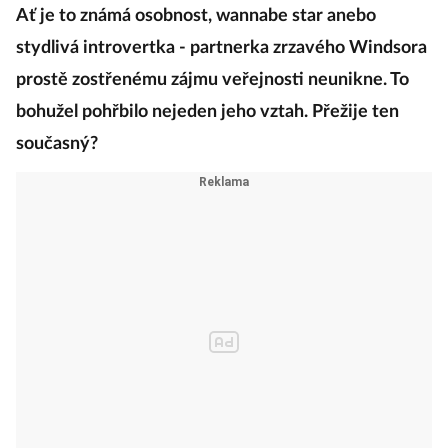
Ať je to známá osobnost, wannabe star anebo
stydlivá introvertka - partnerka zrzavého Windsora
prostě zostřenému zájmu veřejnosti neunikne. To
bohužel pohřbilo nejeden jeho vztah. Přežije ten
současný?