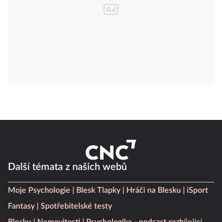
Další témata z našich webů
Moje Psychologie
Blesk Tlapky
Hráči na Blesku
iSport
Fantasy
Spotřebitelské testy