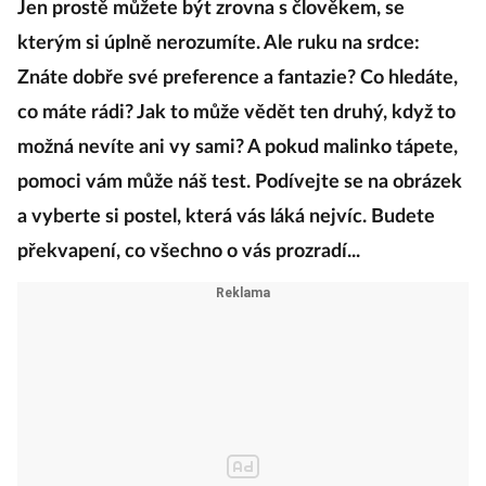
Jen prostě můžete být zrovna s člověkem, se
kterým si úplně nerozumíte. Ale ruku na srdce:
Znáte dobře své preference a fantazie? Co hledáte,
co máte rádi? Jak to může vědět ten druhý, když to
možná nevíte ani vy sami? A pokud malinko tápete,
pomoci vám může náš test. Podívejte se na obrázek
a vyberte si postel, která vás láká nejvíc. Budete
překvapení, co všechno o vás prozradí...