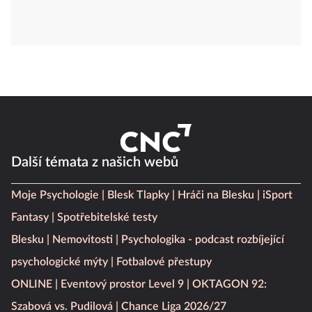
Další témata z našich webů
Moje Psychologie
Blesk Tlapky
Hráči na Blesku
iSport
Fantasy
Spotřebitelské testy
Blesku
Nemovitosti
Psychologika - podcast rozbíjející
psychologické mýty
Fotbalové přestupy
ONLINE
Eventový prostor Level 9
OKTAGON 92:
Szabová vs. Pudilová
Chance Liga 2026/27