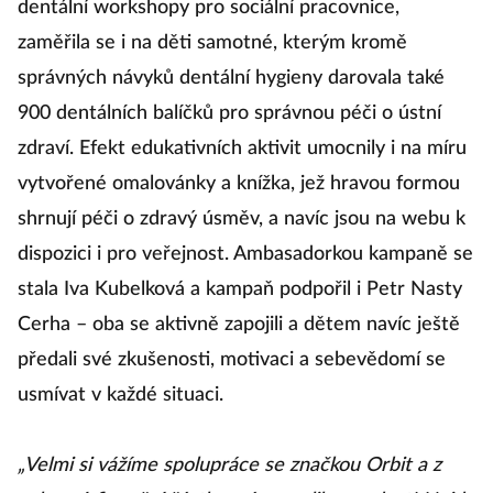
dentální workshopy pro sociální pracovnice,
zaměřila se i na děti samotné, kterým kromě
správných návyků dentální hygieny darovala také
900 dentálních balíčků pro správnou péči o ústní
zdraví. Efekt edukativních aktivit umocnily i na míru
vytvořené omalovánky a knížka, jež hravou formou
shrnují péči o zdravý úsměv, a navíc jsou na webu k
dispozici i pro veřejnost. Ambasadorkou kampaně se
stala Iva Kubelková a kampaň podpořil i Petr Nasty
Cerha – oba se aktivně zapojili a dětem navíc ještě
předali své zkušenosti, motivaci a sebevědomí se
usmívat v každé situaci.
„Velmi si vážíme spolupráce se značkou Orbit a z