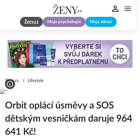
Ženy.cz
Moje psychologie
Moje zdraví
Zeny.cz
Lifestyle
Orbit oplácí úsměvy a SOS
dětským vesničkám daruje 964
641 Kč!