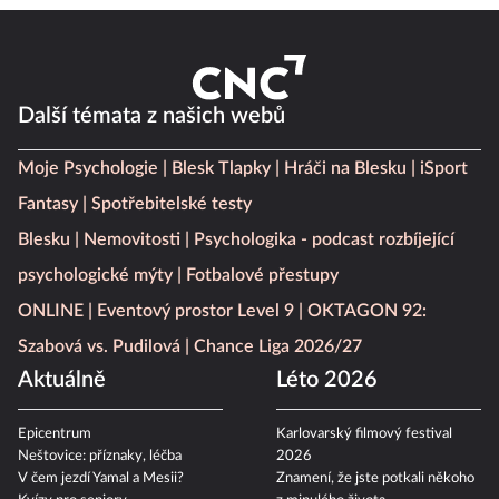
Další témata z našich webů
Moje Psychologie
Blesk Tlapky
Hráči na Blesku
iSport
Fantasy
Spotřebitelské testy
Blesku
Nemovitosti
Psychologika - podcast rozbíjející
psychologické mýty
Fotbalové přestupy
ONLINE
Eventový prostor Level 9
OKTAGON 92:
Szabová vs. Pudilová
Chance Liga 2026/27
Aktuálně
Léto 2026
Epicentrum
Karlovarský filmový festival
Neštovice: příznaky, léčba
2026
V čem jezdí Yamal a Mesii?
Znamení, že jste potkali někoho