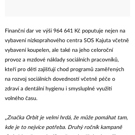
Finanční dar ve výši 964 641 Kč poputuje nejen na
vybavení nízkoprahového centra SOS Kajuta včetně
vybavení koupelen, ale také na jeho celoroční
provoz a mzdové náklady sociálních pracovníků,
kteří pro děti zajišťují chod programů zaměřených
na rozvoj sociálních dovedností včetně péče o
zdraví a dentální hygienu i smysluplné využití
volného času.
„
Značka Orbit je velmi hrdá, že může pomáhat tam,
kde je to nejvíce potřeba. Druhý ročník kampaně