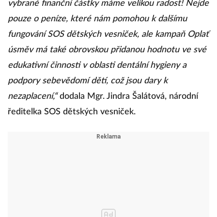
vybrané finanční částky máme velikou radost! Nejde
pouze o peníze, které nám pomohou k dalšímu
fungování SOS dětských vesniček, ale kampaň Oplať
úsměv má také obrovskou přidanou hodnotu ve své
edukativní činnosti v oblasti dentální hygieny a
podpory sebevědomí dětí, což jsou dary k
nezaplacení,“
dodala Mgr. Jindra Šalátová, národní
ředitelka SOS dětských vesniček.