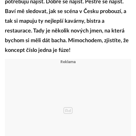
potřebuju najíst. Dobře se najíst. Pestře se najíst.
Baví mě sledovat, jak se scéna v Česku probouzí, a
tak si mapuju ty nejlepší kavárny, bistra a
restaurace. Tady je několik nových jmen, na která
bychom si měli dát bacha. Mimochodem, zjistíte, že
koncept číslo jedna je fúze!