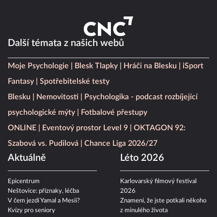
Další témata z našich webů
Moje Psychologie
Blesk Tlapky
Hráči na Blesku
iSport
Fantasy
Spotřebitelské testy
Blesku
Nemovitosti
Psychologika - podcast rozbíjející
psychologické mýty
Fotbalové přestupy
ONLINE
Eventový prostor Level 9
OKTAGON 92:
Szabová vs. Pudilová
Chance Liga 2026/27
Aktuálně
Léto 2026
Epicentrum
Karlovarský filmový festival
Neštovice: příznaky, léčba
2026
V čem jezdí Yamal a Mesii?
Znamení, že jste potkali někoho
Kvízy pro seniory
z minulého života