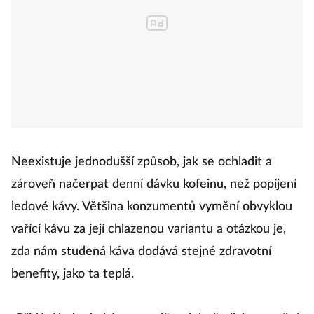
Neexistuje jednodušší způsob, jak se ochladit a
zároveň načerpat denní dávku kofeinu, než popíjení
ledové kávy. Většina konzumentů vymění obvyklou
vařící kávu za její chlazenou variantu a otázkou je,
zda nám studená káva dodává stejné zdravotní
benefity, jako ta teplá.