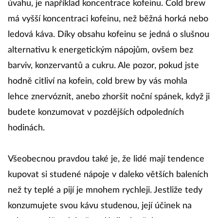
úvahu, je například koncentrace kofeinu. Cold brew
má vyšší koncentraci kofeinu, než běžná horká nebo
ledová káva. Díky obsahu kofeinu se jedná o slušnou
alternativu k energetickým nápojům, ovšem bez
barviv, konzervantů a cukru. Ale pozor, pokud jste
hodně citliví na kofein, cold brew by vás mohla
lehce znervóznit, anebo zhoršit noční spánek, když ji
budete konzumovat v pozdějších odpoledních
hodinách.
Všeobecnou pravdou také je, že lidé mají tendence
kupovat si studené nápoje v daleko větších baleních
než ty teplé a pijí je mnohem rychleji. Jestliže tedy
konzumujete svou kávu studenou, její účinek na