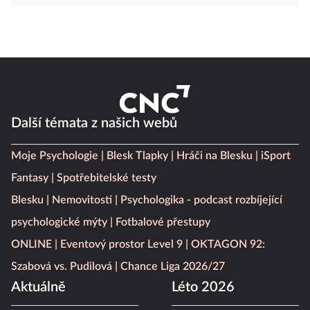
Další témata z našich webů
Moje Psychologie
Blesk Tlapky
Hráči na Blesku
iSport
Fantasy
Spotřebitelské testy
Blesku
Nemovitosti
Psychologika - podcast rozbíjející
psychologické mýty
Fotbalové přestupy
ONLINE
Eventový prostor Level 9
OKTAGON 92:
Szabová vs. Pudilová
Chance Liga 2026/27
Aktuálně
Léto 2026