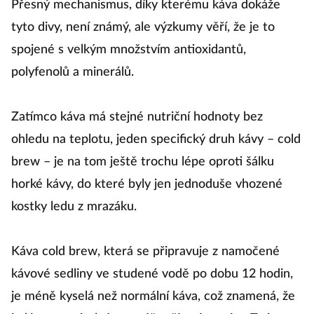
Přesný mechanismus, díky kterému káva dokáže
tyto divy, není známý, ale výzkumy věří, že je to
spojené s velkým množstvím antioxidantů,
polyfenolů a minerálů.
Zatímco káva má stejné nutriční hodnoty bez
ohledu na teplotu, jeden specifický druh kávy – cold
brew – je na tom ještě trochu lépe oproti šálku
horké kávy, do které byly jen jednoduše vhozené
kostky ledu z mrazáku.
Káva cold brew, která se připravuje z namočené
kávové sedliny ve studené vodě po dobu 12 hodin,
je méně kyselá než normální káva, což znamená, že