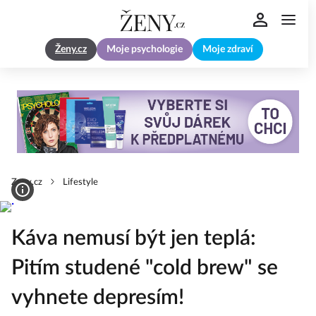
Ženy.cz
Moje psychologie
Moje zdraví
Zeny.cz
Lifestyle
Káva nemusí být jen teplá:
Pitím studené "cold brew" se
vyhnete depresím!