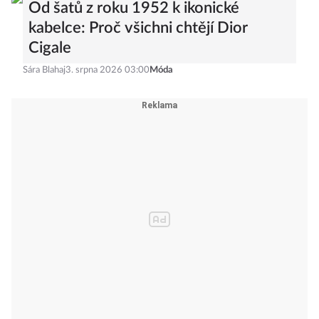
Od šatů z roku 1952 k ikonické
kabelce: Proč všichni chtějí Dior
Cigale
Sára Blahaj
3. srpna 2026 03:00
Móda