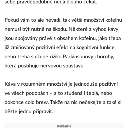
sebe pravděpodobně nedá dlouho čekat.
Pokud vám to ale nevadí, tak větší množství kofeinu
nemusí být nutně na škodu. Některé z výhod kávy
jsou spojovány právě s obsahem kofeinu, jako třeba
již zmiňovaný pozitivní efekt na kognitivní funkce,
nebo třeba snížené riziko Parkinsonovy choroby,
která postihuje nervovou soustavu.
Káva v rozumném množství je jednoduše pozitivní
ve všech podobách – a to studená i teplá, nebo
dokonce cold brew. Takže na nic nečekejte a také si
běžte jednu připravit.