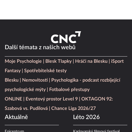
Další témata z našich webů
Moje Psychologie
Blesk Tlapky
Hráči na Blesku
iSport
Fantasy
Spotřebitelské testy
Blesku
Nemovitosti
Psychologika - podcast rozbíjející
psychologické mýty
Fotbalové přestupy
ONLINE
Eventový prostor Level 9
OKTAGON 92:
Szabová vs. Pudilová
Chance Liga 2026/27
Aktuálně
Léto 2026
Epicentrum
Karlovarský filmový festival