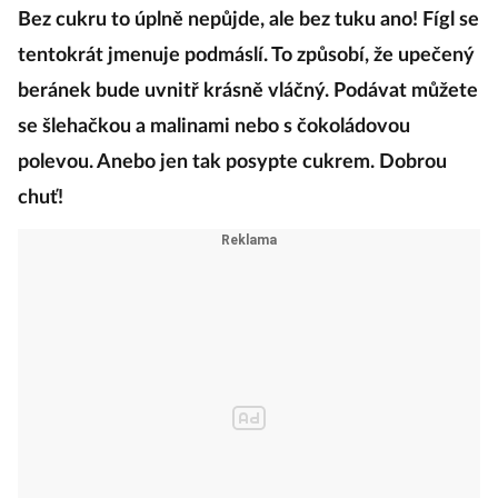
Bez cukru to úplně nepůjde, ale bez tuku ano! Fígl se
tentokrát jmenuje podmáslí. To způsobí, že upečený
beránek bude uvnitř krásně vláčný. Podávat můžete
se šlehačkou a malinami nebo s čokoládovou
polevou. Anebo jen tak posypte cukrem. Dobrou
chuť!