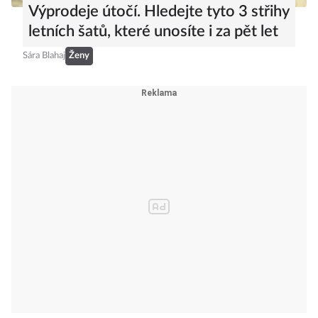
Výprodeje útočí. Hledejte tyto 3 střihy
letních šatů, které unosíte i za pět let
Sára Blahaj
Ženy