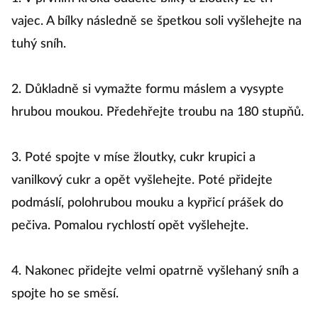
vajec. A bílky následně se špetkou soli vyšlehejte na
tuhý sníh.
2. Důkladně si vymažte formu máslem a vysypte
hrubou moukou. Předehřejte troubu na 180 stupňů.
3. Poté spojte v míse žloutky, cukr krupici a
vanilkový cukr a opět vyšlehejte. Poté přidejte
podmáslí, polohrubou mouku a kypřicí prášek do
pečiva. Pomalou rychlostí opět vyšlehejte.
4. Nakonec přidejte velmi opatrně vyšlehaný sníh a
spojte ho se směsí.