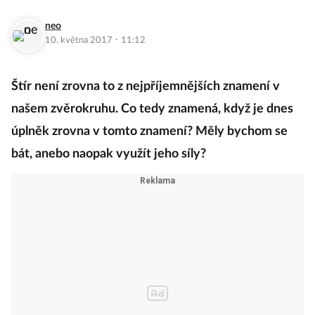
neo
·
10. května 2017
11:12
Štír není zrovna to z nejpříjemnějších znamení v
našem zvěrokruhu. Co tedy znamená, když je dnes
úplněk zrovna v tomto znamení? Měly bychom se
bát, anebo naopak využít jeho síly?