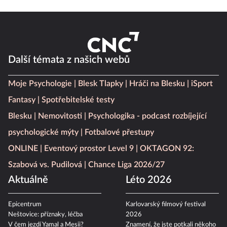
Další témata z našich webů
Moje Psychologie
Blesk Tlapky
Hráči na Blesku
iSport
Fantasy
Spotřebitelské testy
Blesku
Nemovitosti
Psychologika - podcast rozbíjející
psychologické mýty
Fotbalové přestupy
ONLINE
Eventový prostor Level 9
OKTAGON 92:
Szabová vs. Pudilová
Chance Liga 2026/27
Aktuálně
Léto 2026
Epicentrum
Karlovarský filmový festival
Neštovice: příznaky, léčba
2026
V čem jezdí Yamal a Mesii?
Znamení, že jste potkali někoho