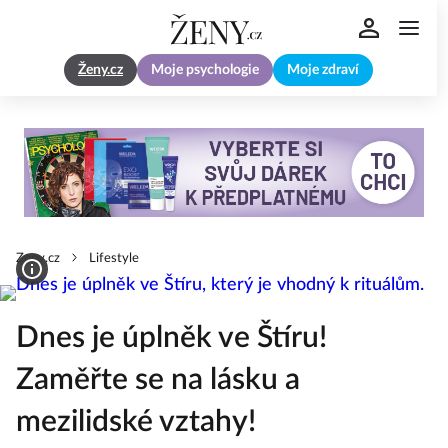
Ženy.cz
Moje psychologie
Moje zdraví
Zeny.cz
Lifestyle
Dnes je úplněk ve Štíru!
Zaměřte se na lásku a
mezilidské vztahy!