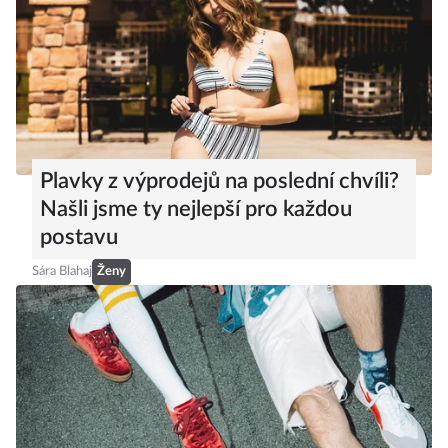
Plavky z výprodejů na poslední chvíli?
Našli jsme ty nejlepší pro každou
postavu
Sára Blahaj
Ženy