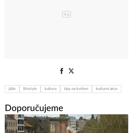
jídlo
lifestyle
kultura
tipy na květen
kulturní akce
Doporučujeme