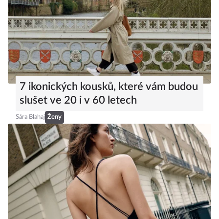
7 ikonických kousků, které vám budou
slušet ve 20 i v 60 letech
Sára Blahaj
Ženy