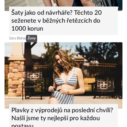
Šaty jako od návrháře? Těchto 20
seženete v běžných řetězcích do
1000 korun
Sára Blahaj
Ženy
Plavky z výprodejů na poslední chvíli?
Našli jsme ty nejlepší pro každou
postavu