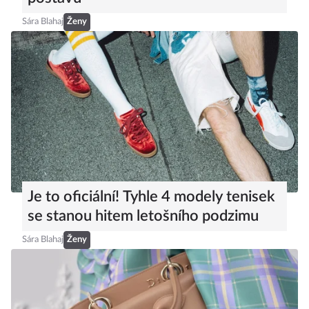
Sára Blahaj
Ženy
Je to oficiální! Tyhle 4 modely tenisek
se stanou hitem letošního podzimu
Sára Blahaj
Ženy