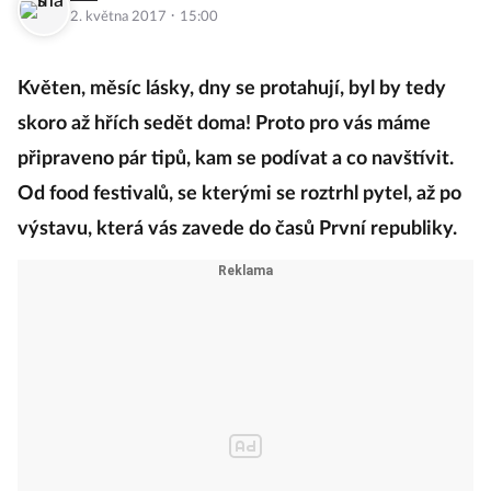
·
2. května 2017
15:00
Květen, měsíc lásky, dny se protahují, byl by tedy
skoro až hřích sedět doma! Proto pro vás máme
připraveno pár tipů, kam se podívat a co navštívit.
Od food festivalů, se kterými se roztrhl pytel, až po
výstavu, která vás zavede do časů První republiky.