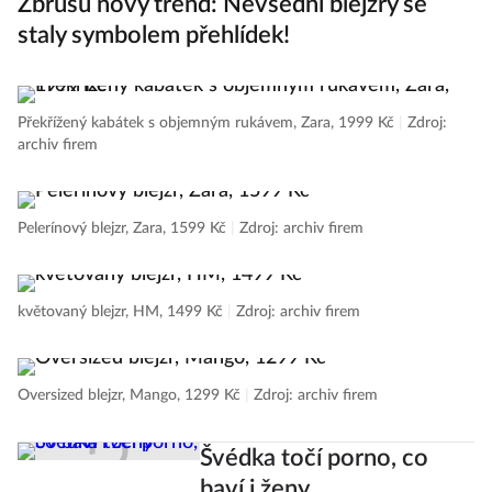
Zbrusu nový trend: Nevšední blejzry se
staly symbolem přehlídek!
Překřížený kabátek s objemným rukávem, Zara, 1999 Kč
|
Zdroj:
archiv firem
Pelerínový blejzr, Zara, 1599 Kč
|
Zdroj: archiv firem
květovaný blejzr, HM, 1499 Kč
|
Zdroj: archiv firem
Oversized blejzr, Mango, 1299 Kč
|
Zdroj: archiv firem
Švédka točí porno, co