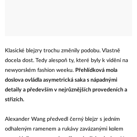
Klasické blejzry trochu změnily podobu. Vlastně
docela dost. Tedy alespoň ty, které byly k vidění na
newyorském fashion weeku.
Přehlídková mola
doslova ovládla asymetrická saka s nápadnými
detaily a především v nejrůznějších provedeních a
střizích.
Alexander Wang předvedl černý blejzr s jedním
odhaleným ramenem a rukávy zavázanými kolem