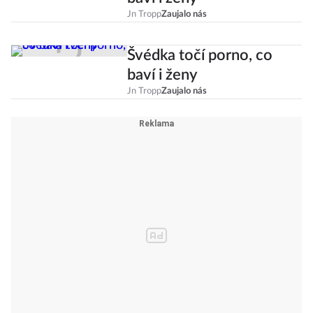
baví i ženy
Jn Tropp
Zaujalo nás
Švédka točí porno, co
baví i ženy
Jn Tropp
Zaujalo nás