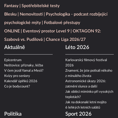
Moje Psychologie
Blesk Tlapky
Hráči na Blesku
iSport
Fantasy
Spotřebitelské testy
Blesku
Nemovitosti
Psychologika - podcast rozbíjející
psychologické mýty
Fotbalové přestupy
ONLINE
Eventový prostor Level 9
OKTAGON 92:
Szabová vs. Pudilová
Chance Liga 2026/27
Aktuálně
Léto 2026
Epicentrum
Karlovarský filmový festival
Neštovice: příznaky, léčba
2026
V čem jezdí Yamal a Mesii?
Znamení, že jste potkali někoho
Kvízy pro seniory
z minulého života
Kalendář úplňků 2026
Astronomické úkazy 2026:
Co je bodycount?
zatmění slunce a další
Jak obléci miminko při vysokých
teplotách?
Jak na dokonalé letní mojito
6 lehkých letních salátů