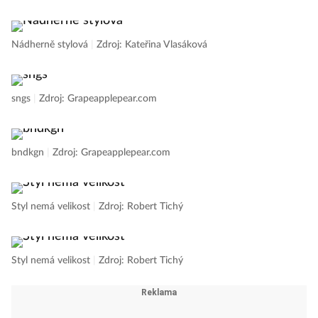
Nádherně stylová
|
Zdroj: Kateřina Vlasáková
sngs
|
Zdroj: Grapeapplepear.com
bndkgn
|
Zdroj: Grapeapplepear.com
Styl nemá velikost
|
Zdroj: Robert Tichý
Styl nemá velikost
|
Zdroj: Robert Tichý