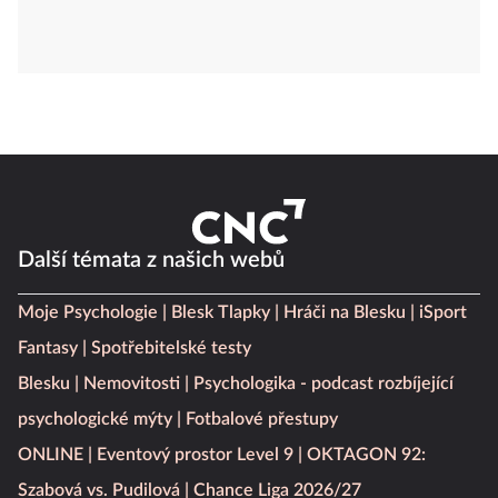
Další témata z našich webů
Moje Psychologie
Blesk Tlapky
Hráči na Blesku
iSport
Fantasy
Spotřebitelské testy
Blesku
Nemovitosti
Psychologika - podcast rozbíjející
psychologické mýty
Fotbalové přestupy
ONLINE
Eventový prostor Level 9
OKTAGON 92:
Szabová vs. Pudilová
Chance Liga 2026/27