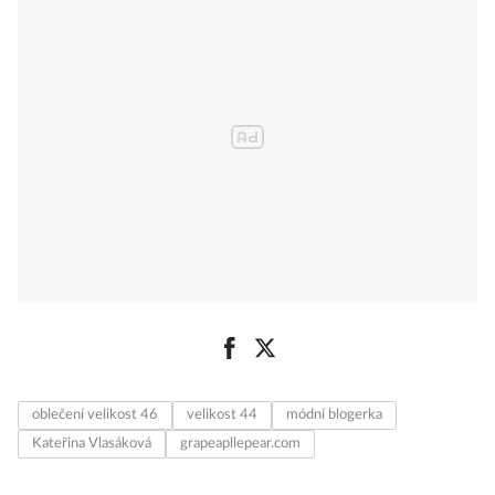
oblečení velikost 46
velikost 44
módní blogerka
Kateřina Vlasáková
grapeapllepear.com