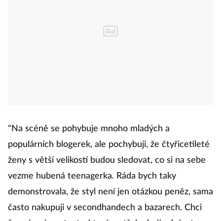
"Na scéně se pohybuje mnoho mladých a
populárních blogerek, ale pochybuji, že čtyřicetileté
ženy s větší velikostí budou sledovat, co si na sebe
vezme hubená teenagerka. Ráda bych taky
demonstrovala, že styl není jen otázkou peněz, sama
často nakupuji v secondhandech a bazarech. Chci