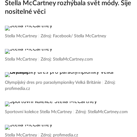
Stella McCartney rozhýbala svět módy. Šije
nositelné věci
Stella McCartney
|
Zdroj: Facebook/ Stella McCartney
Stella McCartney
|
Zdroj: StellaMcCartney.com
Olympijský dres pro paraolympioniky Velká Británie
|
Zdroj:
profimedia.cz
Sportovní kolekce Stella McCartney
|
Zdroj: StellaMcCartney.com