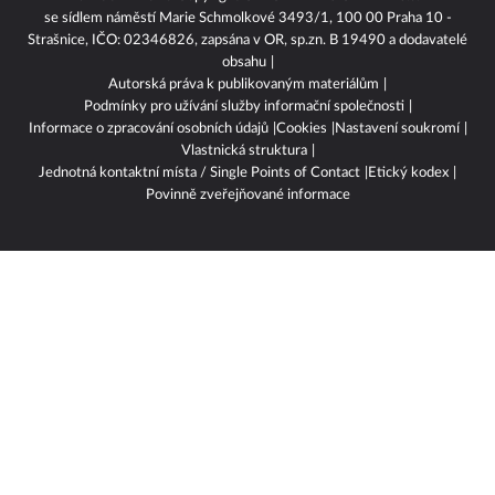
© 2001 - 2026 Copyright
CZECH NEWS CENTER a.s.
se sídlem náměstí Marie Schmolkové 3493/1, 100 00 Praha 10 -
Strašnice, IČO: 02346826, zapsána v OR, sp.zn. B 19490 a dodavatelé
obsahu
Autorská práva k publikovaným materiálům
Podmínky pro užívání služby informační společnosti
Informace o zpracování osobních údajů
Cookies
Nastavení soukromí
Vlastnická struktura
Jednotná kontaktní místa / Single Points of Contact
Etický kodex
Povinně zveřejňované informace