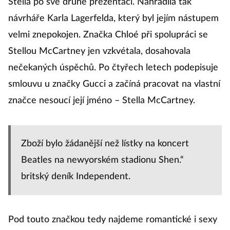
Stella po své druhé prezentaci. Nahradila tak
návrháře Karla Lagerfelda, který byl jejím nástupem
velmi znepokojen. Značka Chloé při spolupráci se
Stellou McCartney jen vzkvétala, dosahovala
nečekaných úspěchů. Po čtyřech letech podepisuje
smlouvu u značky Gucci a začíná pracovat na vlastní
značce nesoucí její jméno – Stella McCartney.
Zboží bylo žádanější než lístky na koncert
Beatles na newyorském stadionu Shen.“
britský deník Independent.
Pod touto značkou tedy najdeme romantické i sexy