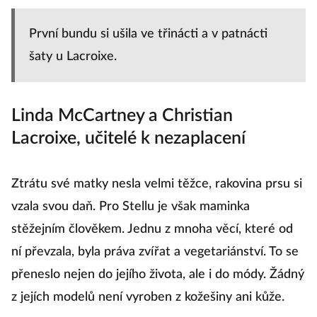
První bundu si ušila ve třinácti a v patnácti
šaty u Lacroixe.
Linda McCartney a Christian
Lacroixe, učitelé k nezaplacení
Ztrátu své matky nesla velmi těžce, rakovina prsu si
vzala svou daň. Pro Stellu je však maminka
stěžejním člověkem. Jednu z mnoha věcí, které od
ní převzala, byla práva zvířat a vegetariánství. To se
přeneslo nejen do jejího života, ale i do módy. Žádný
z jejích modelů není vyroben z kožešiny ani kůže.