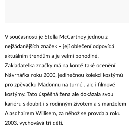
V současnosti je Stella McCartney jednou z
nejžádanějších značek – její oblečení odpovídá
aktuálním trendům a je velmi pohodlné.
Zakladatelka značky má na kontě také ocenění
Návrhářka roku 2000, jedinečnou kolekci kostýmů
pro zpěvačku Madonnu na turné , ale i filmové
kostýmy. Tato úspěšná žena ale dokázala svou
kariéru skloubit i s rodinným životem a s manželem
Alasdhairem Willisem, za něhož se provdala roku
2003, vychovává tři děti.