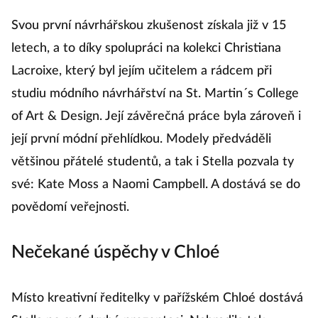
Svou první návrhářskou zkušenost získala již v 15
letech, a to díky spolupráci na kolekci Christiana
Lacroixe, který byl jejím učitelem a rádcem při
studiu módního návrhářství na St. Martin´s College
of Art & Design. Její závěrečná práce byla zároveň i
její první módní přehlídkou. Modely předváděli
většinou přátelé studentů, a tak i Stella pozvala ty
své: Kate Moss a Naomi Campbell. A dostává se do
povědomí veřejnosti.
Nečekané úspěchy v Chloé
Místo kreativní ředitelky v pařížském Chloé dostává