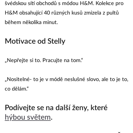
švédskou sítí obchodů s módou H&M. Kolekce pro
H&M obsahující 40 různých kusů zmizela z pultů
během několika minut.
Motivace od Stelly
„Nepřejte si to. Pracujte na tom.“
„Nositelné- to je v módě neslušné slovo, ale to je to,
co dělám.“
Podívejte se na další ženy, které
hýbou světem
.