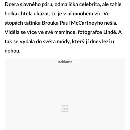
Dcera slavného páru, odmalička celebrita, ale tahle
holka chtěla ukázat, že je v ní mnohem víc. Ve
stopách tatínka Brouka Paul McCartneyho nešla.
Viděla se více ve své mamince, fotografce Lindě. A
tak se vydala do světa módy, který jí dnes leží u
nohou.