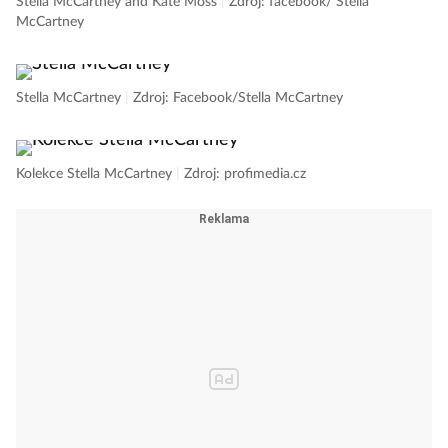
Stella McCartney and Kate Moss
|
Zdroj: facebook/ Stella
McCartney
Stella McCartney
|
Zdroj: Facebook/Stella McCartney
Kolekce Stella McCartney
|
Zdroj: profimedia.cz