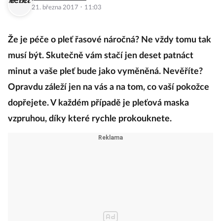
·
21. března 2017
11:03
Že je péče o pleť řasové náročná? Ne vždy tomu tak
musí být. Skutečně vám stačí jen deset patnáct
minut a vaše pleť bude jako vyměněná. Nevěříte?
Opravdu záleží jen na vás a na tom, co vaší pokožce
dopřejete. V každém případě je pleťová maska
vzpruhou, díky které rychle prokouknete.