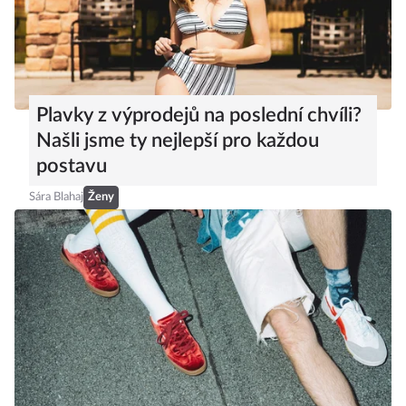
Plavky z výprodejů na poslední chvíli?
Našli jsme ty nejlepší pro každou
postavu
Sára Blahaj
Ženy