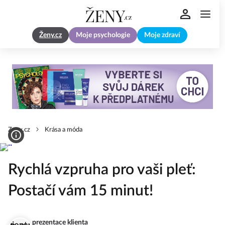
Ženy.cz
Moje psychologie
Moje zdraví
Zeny.cz
Krása a móda
Rychlá vzpruha pro vaši pleť:
Postačí vám 15 minut!
prezentace klienta