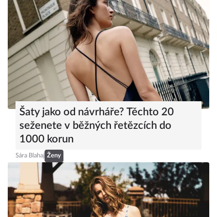
Šaty jako od návrháře? Těchto 20
seženete v běžných řetězcích do
1000 korun
Sára Blahaj
Ženy