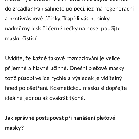
do zrcadla? Pak sáhněte po péči, jež má regenerační
a protivráskové účinky. Trápí-li vás pupínky,
nadměrný lesk či černé tečky na nose, použijte
masku čisticí.
Uvidíte, že každé takové rozmazlování je velice
příjemné a hlavně účinné. Dnešní pleťové masky
totiž působí velice rychle a výsledek je viditelný
hned po ošetření. Kosmetickou masku si dopřejte
ideálně jednou až dvakrát týdně.
Jak správně postupovat při nanášení pleťové
masky?