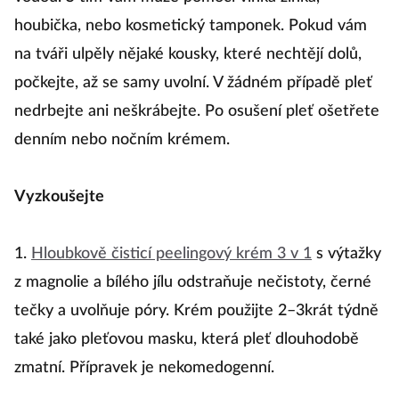
houbička, nebo kosmetický tamponek. Pokud vám
na tváři ulpěly nějaké kousky, které nechtějí dolů,
počkejte, až se samy uvolní. V žádném případě pleť
nedrbejte ani neškrábejte. Po osušení pleť ošetřete
denním nebo nočním krémem.
Vyzkoušejte
1.
Hloubkově čisticí peelingový krém 3 v 1
s výtažky
z magnolie a bílého jílu odstraňuje nečistoty, černé
tečky a uvolňuje póry. Krém použijte 2–3krát týdně
také jako pleťovou masku, která pleť dlouhodobě
zmatní. Přípravek je nekomedogenní.