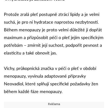
Protože zralá pleť postupně ztrácí lipidy a je velmi
suchá, je pro ní hydratace naprostou nezbytností.
Během menopauzy je proto velmi důležité ji dopřát
maximum a přizpůsobit péči o pleť jejím specifickým
potřebám – zmírnit její suchost, podpořit pevnost a
elasticitu a také obnovit jas.
Vichy, průkopnická značka v péči o pleť v období
menopauzy, vyvinula adaptované přípravky
Neovadiol, které splňují specifické požadavky žen
během každé fáze menopauzy.