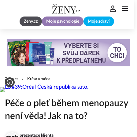
Ženy.cz
Moje psychologie
Moje zdraví
Zeny.cz
Krása a móda
Péče o pleť během menopauzy
není věda! Jak na to?
prezentace klienta