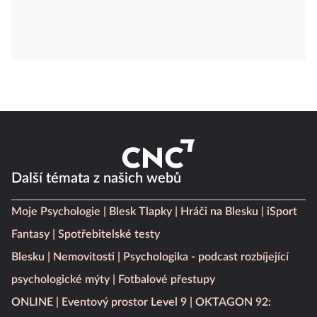
Další témata z našich webů
Moje Psychologie
Blesk Tlapky
Hráči na Blesku
iSport
Fantasy
Spotřebitelské testy
Blesku
Nemovitosti
Psychologika - podcast rozbíjející
psychologické mýty
Fotbalové přestupy
ONLINE
Eventový prostor Level 9
OKTAGON 92: