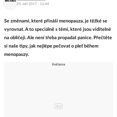
·
25. září 2017
12:44
Se změnami, které přináší menopauza, je těžké se
vyrovnat. A to speciálně s těmi, které jsou viditelné
na obličeji. Ale není třeba propadat panice. Přečtěte
si naše tipy, jak nejlépe pečovat o pleť během
menopauzy.