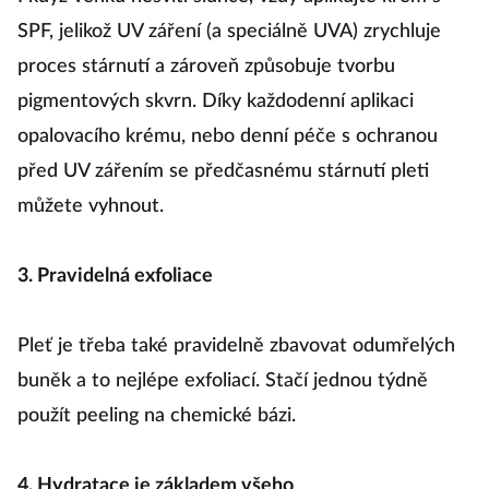
SPF, jelikož UV záření (a speciálně UVA) zrychluje
proces stárnutí a zároveň způsobuje tvorbu
pigmentových skvrn. Díky každodenní aplikaci
opalovacího krému, nebo denní péče s ochranou
před UV zářením se předčasnému stárnutí pleti
můžete vyhnout.
3. Pravidelná exfoliace
Pleť je třeba také pravidelně zbavovat odumřelých
buněk a to nejlépe exfoliací. Stačí jednou týdně
použít peeling na chemické bázi.
4. Hydratace je základem všeho