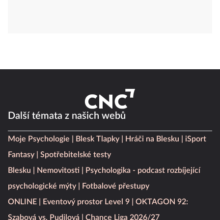
Další témata z našich webů
Moje Psychologie
Blesk Tlapky
Hráči na Blesku
iSport
Fantasy
Spotřebitelské testy
Blesku
Nemovitosti
Psychologika - podcast rozbíjející
psychologické mýty
Fotbalové přestupy
ONLINE
Eventový prostor Level 9
OKTAGON 92:
Szabová vs. Pudilová
Chance Liga 2026/27