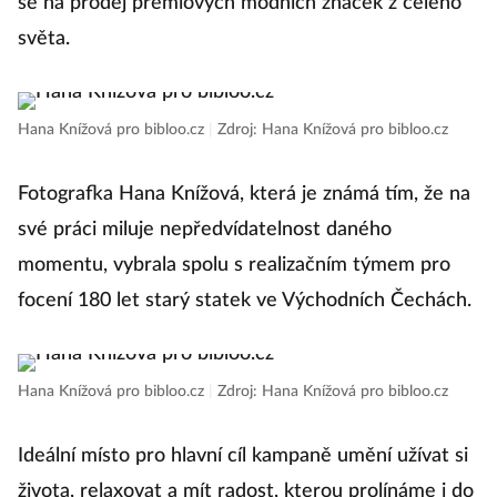
se na prodej prémiových módních značek z celého
světa.
Hana Knížová pro bibloo.cz
|
Zdroj: Hana Knížová pro bibloo.cz
Fotografka Hana Knížová, která je známá tím, že na
své práci miluje nepředvídatelnost daného
momentu, vybrala spolu s realizačním týmem pro
focení 180 let starý statek ve Východních Čechách.
Hana Knížová pro bibloo.cz
|
Zdroj: Hana Knížová pro bibloo.cz
Ideální místo pro hlavní cíl kampaně umění užívat si
života, relaxovat a mít radost, kterou prolínáme i do