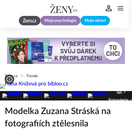
Ženy.cz
Moje psychologie
Moje zdraví
Zeny.cz
Trendy
7
Fotogalerie
Modelka Zuzana Stráská na
fotografiích ztělesnila