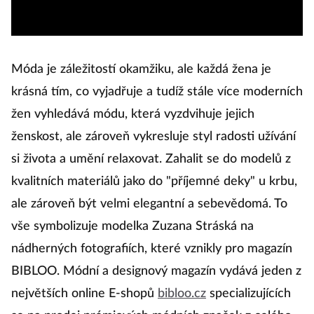
Móda je záležitostí okamžiku, ale každá žena je
krásná tím, co vyjadřuje a tudíž stále více moderních
žen vyhledává módu, která vyzdvihuje jejich
ženskost, ale zároveň vykresluje styl radosti užívání
si života a umění relaxovat. Zahalit se do modelů z
kvalitních materiálů jako do "příjemné deky" u krbu,
ale zároveň být velmi elegantní a sebevědomá. To
vše symbolizuje modelka Zuzana Stráská na
nádherných fotografiích, které vznikly pro magazín
BIBLOO. Módní a designový magazín vydává jeden z
největších online E-shopů
bibloo.cz
specializujících