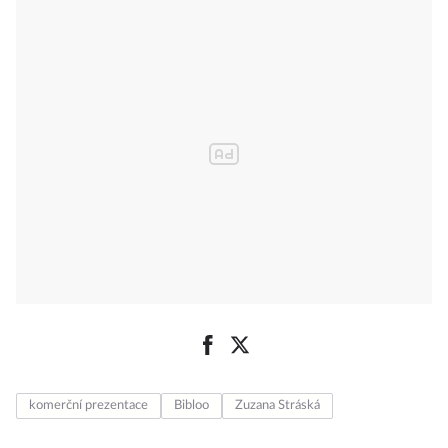
komerční prezentace
Bibloo
Zuzana Stráská