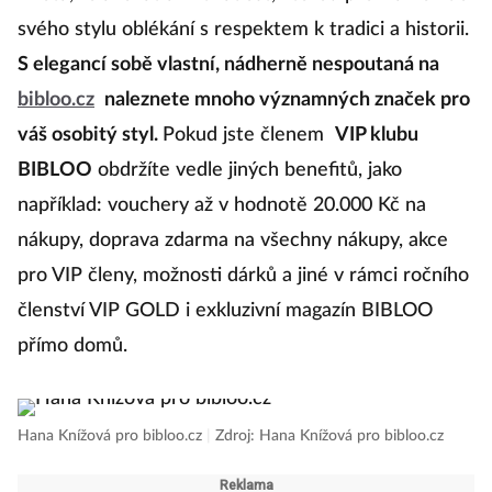
svého stylu oblékání s respektem k tradici a historii.
S elegancí sobě vlastní, nádherně nespoutaná na
bibloo.cz
naleznete mnoho významných značek pro
váš osobitý styl.
Pokud jste členem
VIP klubu
BIBLOO
obdržíte vedle jiných benefitů, jako
například: vouchery až v hodnotě 20.000 Kč na
nákupy, doprava zdarma na všechny nákupy, akce
pro VIP členy, možnosti dárků a jiné v rámci ročního
členství VIP GOLD i exkluzivní magazín BIBLOO
přímo domů.
Hana Knížová pro bibloo.cz
|
Zdroj: Hana Knížová pro bibloo.cz