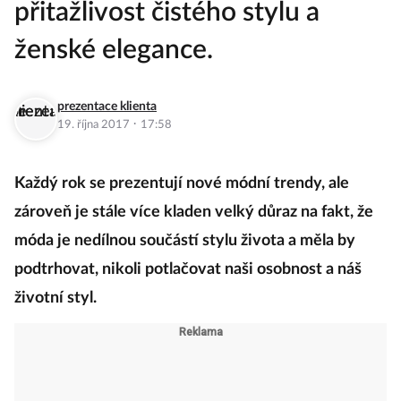
přitažlivost čistého stylu a
ženské elegance.
prezentace klienta
·
19. října 2017
17:58
Každý rok se prezentují nové módní trendy, ale
zároveň je stále více kladen velký důraz na fakt, že
móda je nedílnou součástí stylu života a měla by
podtrhovat, nikoli potlačovat naši osobnost a náš
životní styl.