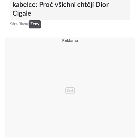
kabelce: Proč všichni chtějí Dior
Cigale
Sára Blahaj
Ženy