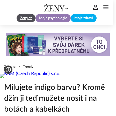
Ženy.cz
Moje psychologie
Moje zdraví
Zeny.cz
Trendy
Milujete indigo barvu? Kromě
džín ji teď můžete nosit i na
botách a kabelkách