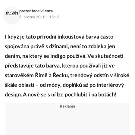
prezentace klienta
·
9. března 2018
15:19
I když je tato přírodní inkoustová barva často
spojována právě s džínami, není to zdaleka jen
denim, na který se indigo používá. Ve skutečnosti
představuje tato barva, kterou používali již ve
starověkém Římě a Řecku, trendový odstín v široké
škále oblastí – od módy, doplňků až po interiérový
design. A nově se s ní lze pochlubit i na botách!