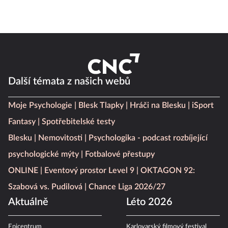
Další témata z našich webů
Moje Psychologie
Blesk Tlapky
Hráči na Blesku
iSport
Fantasy
Spotřebitelské testy
Blesku
Nemovitosti
Psychologika - podcast rozbíjející
psychologické mýty
Fotbalové přestupy
ONLINE
Eventový prostor Level 9
OKTAGON 92:
Szabová vs. Pudilová
Chance Liga 2026/27
Aktuálně
Léto 2026
Epicentrum
Karlovarský filmový festival