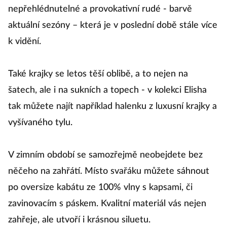
nepřehlédnutelné a provokativní rudé - barvě
aktuální sezóny – která je v poslední době stále více
k vidění.
Také krajky se letos těší oblibě, a to nejen na
šatech, ale i na sukních a topech - v kolekci Elisha
tak můžete najít například halenku z luxusní krajky a
vyšívaného tylu.
V zimním období se samozřejmě neobejdete bez
něčeho na zahřátí. Místo svařáku můžete sáhnout
po oversize kabátu ze 100% vlny s kapsami, či
zavinovacím s páskem. Kvalitní materiál vás nejen
zahřeje, ale utvoří i krásnou siluetu.