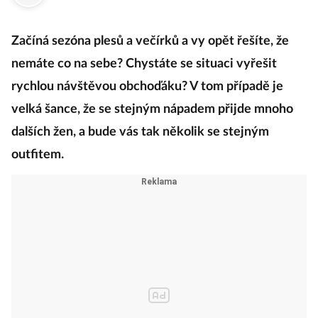
Začíná sezóna plesů a večírků a vy opět řešíte, že
nemáte co na sebe? Chystáte se situaci vyřešit
rychlou návštěvou obchoďáku? V tom případě je
velká šance, že se stejným nápadem přijde mnoho
dalších žen, a bude vás tak několik se stejným
outfitem.