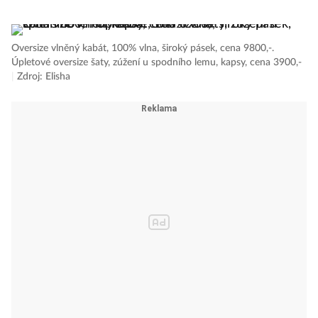
Oversize vlněný kabát, 100% vlna, široký pásek, cena 9800,-.
Úpletové oversize šaty, zúžení u spodního lemu, kapsy, cena 3900,-
|
Zdroj: Elisha