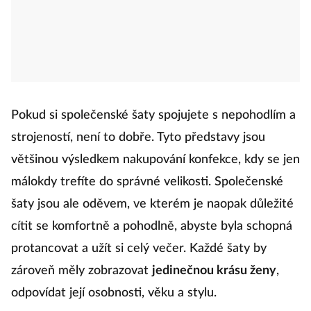
Pokud si společenské šaty spojujete s nepohodlím a
strojeností, není to dobře. Tyto představy jsou
většinou výsledkem nakupování konfekce, kdy se jen
málokdy trefíte do správné velikosti. Společenské
šaty jsou ale oděvem, ve kterém je naopak důležité
cítit se komfortně a pohodlně, abyste byla schopná
protancovat a užít si celý večer. Každé šaty by
zároveň měly zobrazovat
jedinečnou krásu ženy
,
odpovídat její osobnosti, věku a stylu.