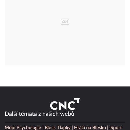
Další témata z našich webů
Moje Psychologie
Blesk Tlapky
Hráči na Blesku
iSport