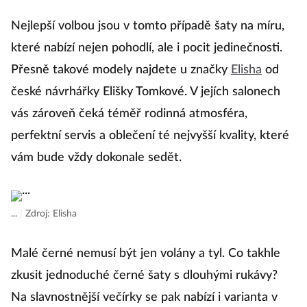
Nejlepší volbou jsou v tomto případě šaty na míru,
které nabízí nejen pohodlí, ale i pocit jedinečnosti.
Přesně takové modely najdete u značky
Elisha
od
české návrhářky Elišky Tomkové. V jejích salonech
vás zároveň čeká téměř rodinná atmosféra,
perfektní servis a oblečení té nejvyšší kvality, které
vám bude vždy dokonale sedět.
...
|
Zdroj: Elisha
Malé černé nemusí být jen volány a tyl. Co takhle
zkusit jednoduché černé šaty s dlouhými rukávy?
Na slavnostnější večírky se pak nabízí i varianta v