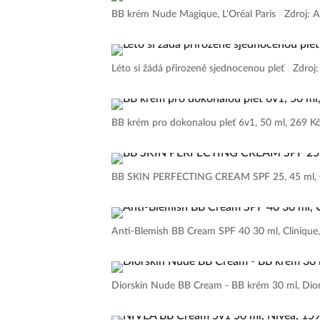
BB krém Nude Magique, L'Oréal Paris
|
Zdroj: 
Léto si žádá přirozeně sjednocenou pleť
|
Zdroj
BB krém pro dokonalou pleť 6v1, 50 ml, 269 Kč
BB SKIN PERFECTING CREAM SPF 25, 45 ml, Cl
Anti-Blemish BB Cream SPF 40 30 ml, Clinique,
Diorskin Nude BB Cream - BB krém 30 ml, Dior