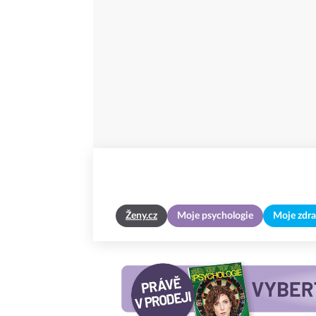
Ženy.cz
Moje psychologie
Moje zdra