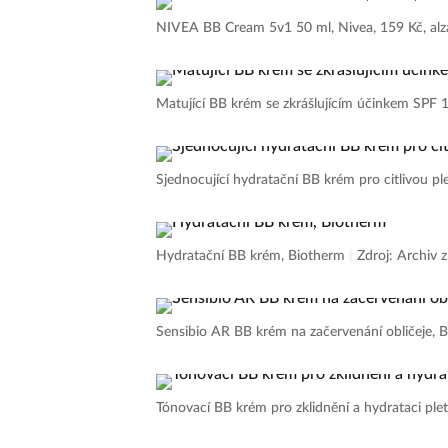
NIVEA BB Cream 5v1 50 ml, Nivea, 159 Kč, alz
Matující BB krém se zkrášlujícím účinkem SPF 
Sjednocující hydratační BB krém pro citlivou pl
Hydratační BB krém, Biotherm
|
Zdroj: Archiv 
Sensibio AR BB krém na začervenání obličeje, 
Tónovací BB krém pro zklidnění a hydrataci ple