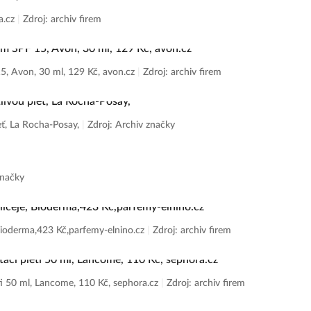
a.cz
|
Zdroj: archiv firem
15, Avon, 30 ml, 129 Kč, avon.cz
|
Zdroj: archiv firem
eť, La Rocha-Posay,
|
Zdroj: Archiv značky
značky
Bioderma,423 Kč,parfemy-elnino.cz
|
Zdroj: archiv firem
ti 50 ml, Lancome, 110 Kč, sephora.cz
|
Zdroj: archiv firem