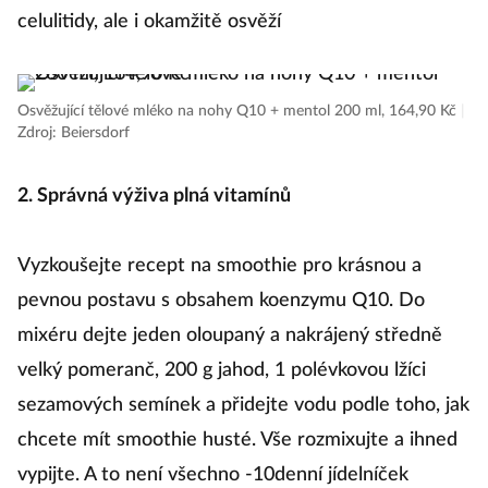
celulitidy, ale i okamžitě osvěží
Osvěžující tělové mléko na nohy Q10 + mentol 200 ml, 164,90 Kč
|
Zdroj: Beiersdorf
2. Správná výživa plná vitamínů
Vyzkoušejte recept na smoothie pro krásnou a
pevnou postavu s obsahem koenzymu Q10. Do
mixéru dejte jeden oloupaný a nakrájený středně
velký pomeranč, 200 g jahod, 1 polévkovou lžíci
sezamových semínek a přidejte vodu podle toho, jak
chcete mít smoothie husté. Vše rozmixujte a ihned
vypijte. A to není všechno -10denní jídelníček