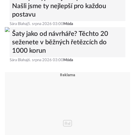
Našli jsme ty nejlepší pro každou
postavu
Sára Blahaj
5. srpna 2026 03:00
Móda
Šaty jako od návrháře? Těchto 20
seženete v běžných řetězcích do
1000 korun
Sára Blahaj
6. srpna 2026 03:00
Móda