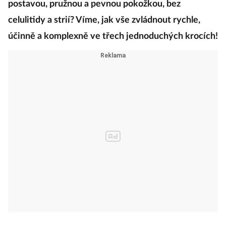
postavou, pružnou a pevnou pokožkou, bez
celulitidy a strií? Víme, jak vše zvládnout rychle,
účinně a komplexně ve třech jednoduchých krocích!