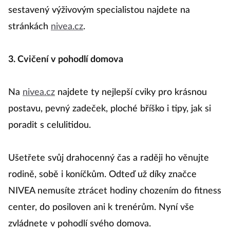
sestavený výživovým specialistou najdete na
stránkách
nivea.cz
.
3. Cvičení v pohodlí domova
Na
nivea.cz
najdete ty nejlepší cviky pro krásnou
postavu, pevný zadeček, ploché bříško i tipy, jak si
poradit s celulitidou.
Ušetřete svůj drahocenný čas a raději ho věnujte
rodině, sobě i koníčkům. Odteď už díky značce
NIVEA nemusíte ztrácet hodiny chozením do fitness
center, do posiloven ani k trenérům. Nyní vše
zvládnete v pohodlí svého domova.