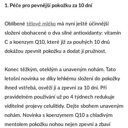
1. Péče pro pevnější pokožku za 10 dní
Oblíbené
tělové mléko
má nyní ještě účinnější
složení obohacené o dva silné antioxidanty: vitamín
C a koenzym Q10, které již za pouhých 10 dnů
dokážou zpevnit pokožku a dodat jí pružnost.
Konec těžkým, oteklým a unaveným nohám. Tato
letošní novinka se díky lehkému složení do pokožky
ihned vstřebá, osvěží ji a zpevní za 10 dní. Při
pravidelném používání už po 4 týdnech redukuje
viditelné projevy celulitidy. Dejte sbohem unaveným
nohám. Novinka s koenzymem Q10 a chladivým
mentolem pokožku nohou nejen zpevní a zbaví