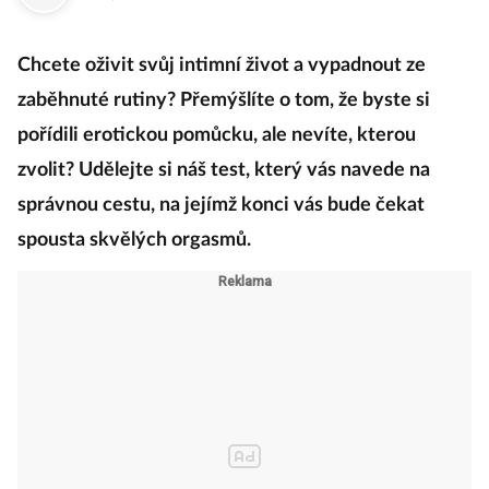
·
6. listopadu 2024
05:00
Chcete oživit svůj intimní život a vypadnout ze
zaběhnuté rutiny? Přemýšlíte o tom, že byste si
pořídili erotickou pomůcku, ale nevíte, kterou
zvolit? Udělejte si náš test, který vás navede na
správnou cestu, na jejímž konci vás bude čekat
spousta skvělých orgasmů.