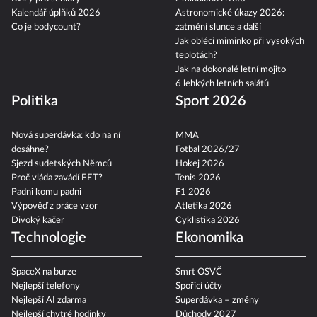
Kvízy pro seniory
z minulého života
Kalendář úplňků 2026
Astronomické úkazy 2026:
Co je bodycount?
zatmění slunce a další
Jak obléci miminko při vysokých
teplotách?
Jak na dokonalé letní mojito
6 lehkých letních salátů
Politika
Sport 2026
Nová superdávka: kdo na ní
MMA
dosáhne?
Fotbal 2026/27
Sjezd sudetských Němců
Hokej 2026
Proč vláda zavádí EET?
Tenis 2026
Padni komu padni
F1 2026
Výpověď z práce vzor
Atletika 2026
Divoký kačer
Cyklistika 2026
Technologie
Ekonomika
SpaceX na burze
Smrt OSVČ
Nejlepší telefony
Spořicí účty
Nejlepší AI zdarma
Superdávka – změny