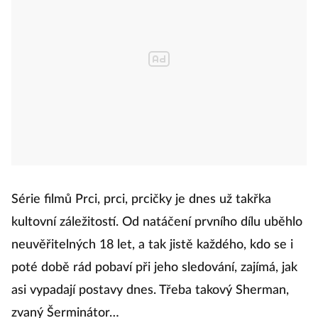
Série filmů Prci, prci, prcičky je dnes už takřka
kultovní záležitostí. Od natáčení prvního dílu uběhlo
neuvěřitelných 18 let, a tak jistě každého, kdo se i
poté době rád pobaví při jeho sledování, zajímá, jak
asi vypadají postavy dnes. Třeba takový Sherman,
zvaný Šerminátor…