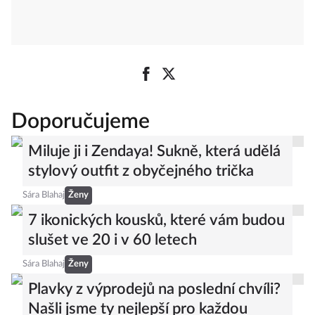
Doporučujeme
Miluje ji i Zendaya! Sukně, která udělá
stylový outfit z obyčejného trička
Sára Blahaj
Ženy
7 ikonických kousků, které vám budou
slušet ve 20 i v 60 letech
Sára Blahaj
Ženy
Plavky z výprodejů na poslední chvíli?
Našli jsme ty nejlepší pro každou