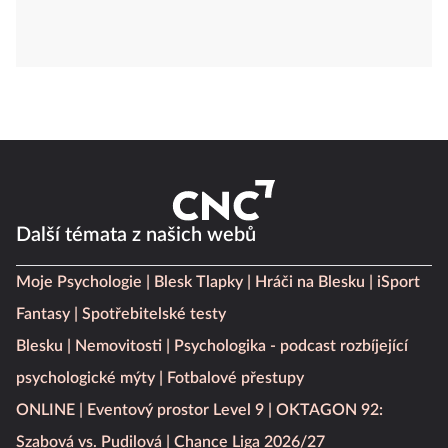
Další témata z našich webů
Moje Psychologie
Blesk Tlapky
Hráči na Blesku
iSport
Fantasy
Spotřebitelské testy
Blesku
Nemovitosti
Psychologika - podcast rozbíjející
psychologické mýty
Fotbalové přestupy
ONLINE
Eventový prostor Level 9
OKTAGON 92:
Szabová vs. Pudilová
Chance Liga 2026/27