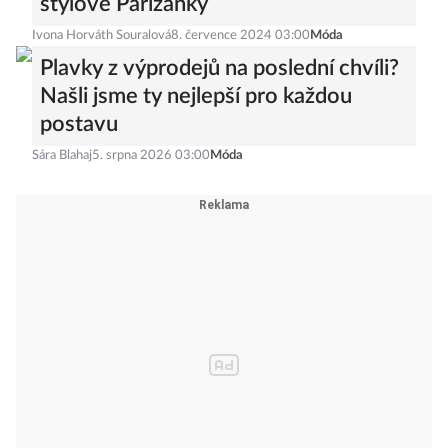
stylové Pařížanky
Ivona Horváth Souralová
8. července 2024 03:00
Móda
Plavky z výprodejů na poslední chvíli?
Našli jsme ty nejlepší pro každou
postavu
Sára Blahaj
5. srpna 2026 03:00
Móda