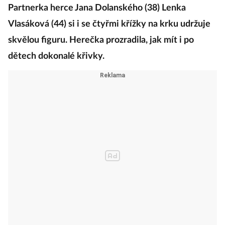
Partnerka herce Jana Dolanského (38) Lenka
Vlasáková (44) si i se čtyřmi křížky na krku udržuje
skvělou figuru. Herečka prozradila, jak mít i po
dětech dokonalé křivky.