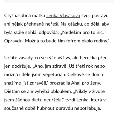
Čtyřnásobná matka
Lenka Vlasáková
svoji postavu
ani nějak přehnaně neřeší. Na otázku, co dělá, aby
byla stále štíhlá, odpovídá: „Nedělám pro to nic.
Opravdu. Možná to bude tím fofrem okolo rodiny.“
Určité zásady, co se týče výživy, ale herečka přeci
jen dodržuje. „Ano, jím zdravě. Už třetí rok nebo
možná i déle jsem vegetarián. Celkově se doma
snažíme jíst zdravěji,“ prozradila Aha! pro ženy.
Dietám se ale vyhýbá obloukem. „Nikdy v životě
jsem žádnou dietu nedržela,“ tvrdí Lenka, která v
současné době hubnout opravdu nepotřebuje.