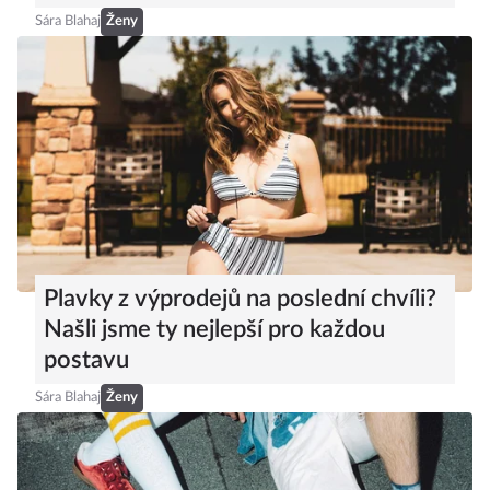
Sára Blahaj
Ženy
Plavky z výprodejů na poslední chvíli?
Našli jsme ty nejlepší pro každou
postavu
Sára Blahaj
Ženy