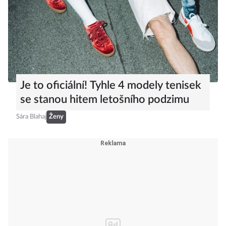
Je to oficiální! Tyhle 4 modely tenisek
se stanou hitem letošního podzimu
Sára Blahaj
Ženy