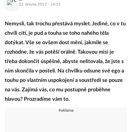
·
22. března 2017
14:11
Nemyslí, tak trochu přestává myslet. Jediné, co v tu
chvíli cítí, je pud a touha se toho nahého těla
dotýkat. Vše se ovšem dost mění, jakmile se
rozhodne, že vás potěší orálně. Takovou misi je
třeba dokončit úspěšně, abyste nelitovala, že jste s
ním skončila v posteli. Na chvilku odsune své ego a
touhu po vlastním uspokojení a soustředí se pouze
na vás. Zajímá vás, co mu postupně proběhne
hlavou? Prozradíme vám to.