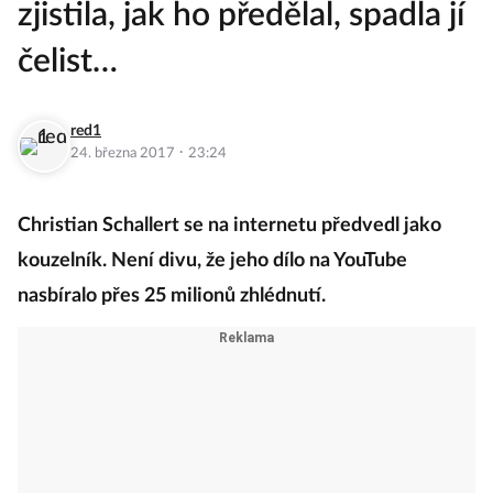
zjistila, jak ho předělal, spadla jí
čelist…
red1
·
24. března 2017
23:24
Christian Schallert se na internetu předvedl jako
kouzelník. Není divu, že jeho dílo na YouTube
nasbíralo přes 25 milionů zhlédnutí.