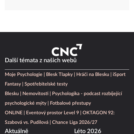
Další témata z našich webů
Moje Psychologie
Blesk Tlapky
Hráči na Blesku
iSport
Fantasy
Spotřebitelské testy
Blesku
Nemovitosti
Psychologika - podcast rozbíjející
psychologické mýty
Fotbalové přestupy
ONLINE
Eventový prostor Level 9
OKTAGON 92:
Szabová vs. Pudilová
Chance Liga 2026/27
Aktuálně
Léto 2026