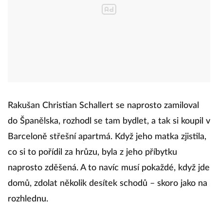
Rakušan Christian Schallert se naprosto zamiloval
do Španělska, rozhodl se tam bydlet, a tak si koupil v
Barceloně střešní apartmá. Když jeho matka zjistila,
co si to pořídil za hrůzu, byla z jeho příbytku
naprosto zděšená. A to navíc musí pokaždé, když jde
domů, zdolat několik desítek schodů – skoro jako na
rozhlednu.