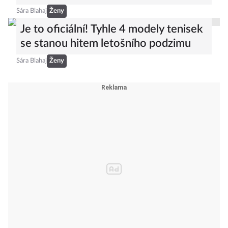
Sára Blahaj
Ženy
Je to oficiální! Tyhle 4 modely tenisek
se stanou hitem letošního podzimu
Sára Blahaj
Ženy