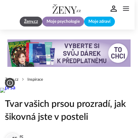
Ženy.cz
Moje psychologie
Moje zdraví
Zeny.cz
Inspirace
Tvar vašich prsou prozradí, jak
šikovná jste v posteli
rc