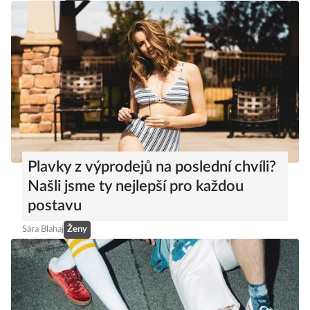
Plavky z výprodejů na poslední chvíli?
Našli jsme ty nejlepší pro každou
postavu
Sára Blahaj
Ženy