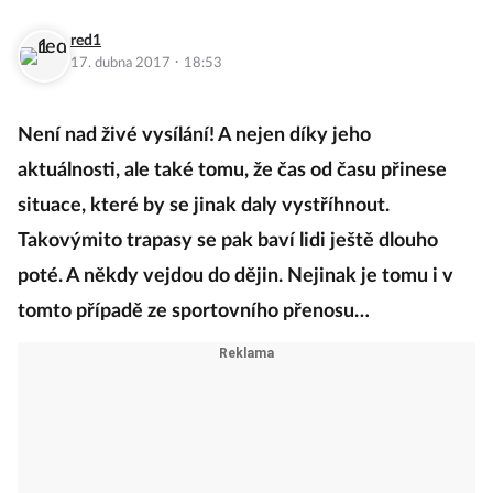
red1
·
17. dubna 2017
18:53
Není nad živé vysílání! A nejen díky jeho
aktuálnosti, ale také tomu, že čas od času přinese
situace, které by se jinak daly vystříhnout.
Takovýmito trapasy se pak baví lidi ještě dlouho
poté. A někdy vejdou do dějin. Nejinak je tomu i v
tomto případě ze sportovního přenosu…