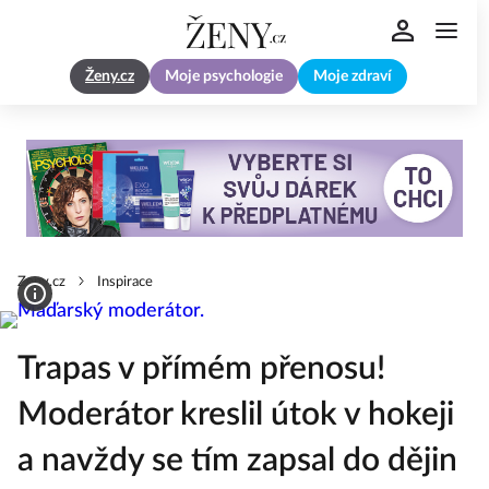
Ženy.cz
Moje psychologie
Moje zdraví
Zeny.cz
Inspirace
Trapas v přímém přenosu!
Moderátor kreslil útok v hokeji
a navždy se tím zapsal do dějin