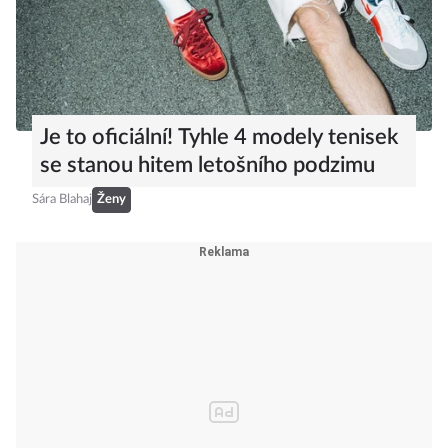
Je to oficiální! Tyhle 4 modely tenisek
se stanou hitem letošního podzimu
Sára Blahaj
Ženy