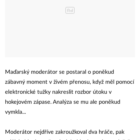
Maďarský moderátor se postaral o poněkud
zábavný moment v živém přenosu, když měl pomocí
elektronické tužky nakreslit rozbor útoku v
hokejovém zápase. Analýza se mu ale poněkud
vymkla...
Moderátor nejdříve zakroužkoval dva hráče, pak