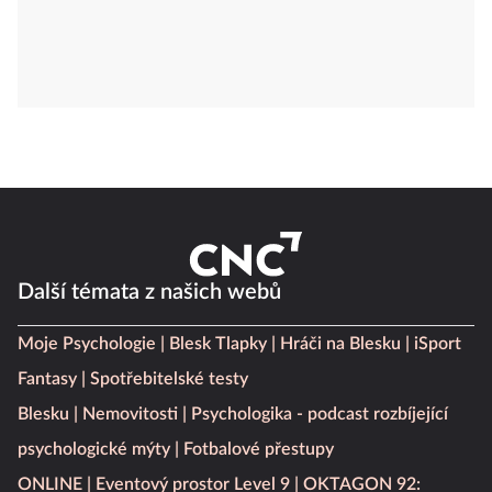
Další témata z našich webů
Moje Psychologie
Blesk Tlapky
Hráči na Blesku
iSport
Fantasy
Spotřebitelské testy
Blesku
Nemovitosti
Psychologika - podcast rozbíjející
psychologické mýty
Fotbalové přestupy
ONLINE
Eventový prostor Level 9
OKTAGON 92: