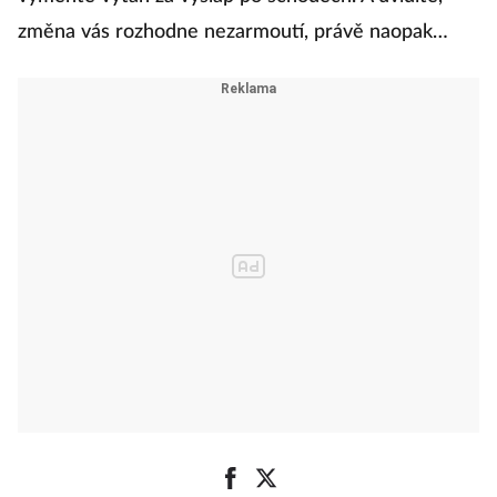
změna vás rozhodne nezarmoutí, právě naopak…