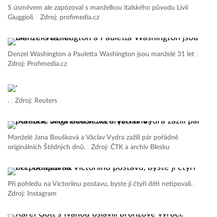
S úsměvem ale zapózoval s manželkou italského původu Livií
Giuggioli.
|
Zdroj: profimedia.cz
Denzel Washington a Pauletta Washington jsou manželé 31 let
|
Zdroj: Profimedia.cz
.
|
Zdroj: Reuters
Manželé Jana Boušková a Václav Vydra zažili pár pořádně
originálních Štědrých dnů.
|
Zdroj: ČTK a archiv Blesku
Při pohledu na Victoriinu postavu, byste jí čtyři děti netipovali.
|
Zdroj: Instagram