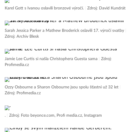
Karel Gott s Ivanou oslavili bronzové výročí.
|
Zdroj: David Kundrát
Sarah Jessica Parker a Mathew Broderick oslavili 17. výročí svatby
|
Zdroj: Archiv Blesk
Jamie Lee Curtis si našla Christophera Guesta sama
|
Zdroj:
Profimedia.cz
Ozzy Osbourne a Sharon Osbourne jsou spolu šťastni už 32 let
|
Zdroj: Profimedia.cz
.
|
Zdroj: Foto beyonce.com, Profi media.cz, Instagram