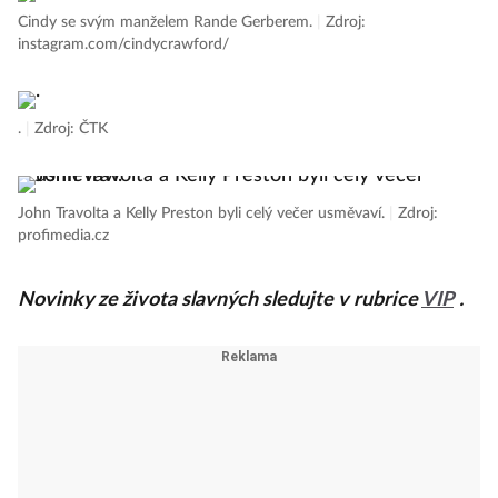
Cindy se svým manželem Rande Gerberem.
|
Zdroj:
instagram.com/cindycrawford/
.
|
Zdroj: ČTK
John Travolta a Kelly Preston byli celý večer usměvaví.
|
Zdroj:
profimedia.cz
Novinky ze života slavných sledujte v rubrice
VIP
.