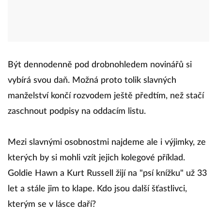
Být dennodenně pod drobnohledem novinářů si
vybírá svou daň. Možná proto tolik slavných
manželství končí rozvodem ještě předtím, než stačí
zaschnout podpisy na oddacím listu.
Mezi slavnými osobnostmi najdeme ale i výjimky, ze
kterých by si mohli vzít jejich kolegové příklad.
Goldie Hawn a Kurt Russell žijí na "psí knížku" už 33
let a stále jim to klape. Kdo jsou další šťastlivci,
kterým se v lásce daří?