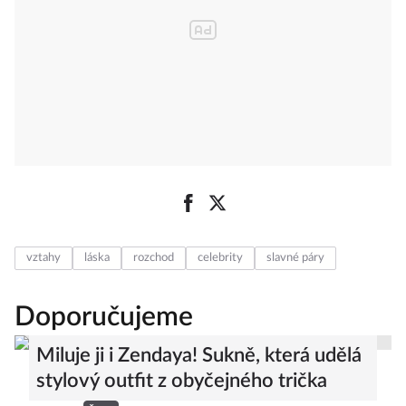
vztahy
láska
rozchod
celebrity
slavné páry
Doporučujeme
Miluje ji i Zendaya! Sukně, která udělá
stylový outfit z obyčejného trička