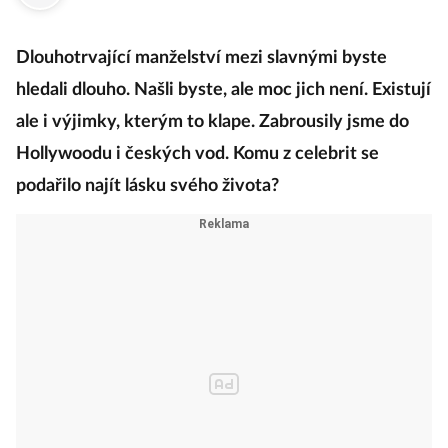
Dlouhotrvající manželství mezi slavnými byste
hledali dlouho. Našli byste, ale moc jich není. Existují
ale i výjimky, kterým to klape. Zabrousily jsme do
Hollywoodu i českých vod. Komu z celebrit se
podařilo najít lásku svého života?