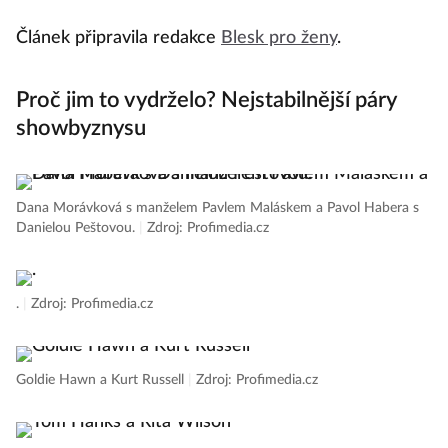
Článek připravila redakce
Blesk pro ženy
.
Proč jim to vydrželo? Nejstabilnější páry
showbyznysu
Dana Morávková s manželem Pavlem Maláskem a Pavol Habera s
Danielou Peštovou.
|
Zdroj: Profimedia.cz
.
|
Zdroj: Profimedia.cz
Goldie Hawn a Kurt Russell
|
Zdroj: Profimedia.cz