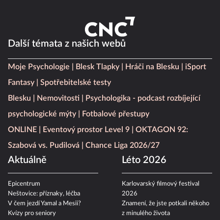
Další témata z našich webů
Moje Psychologie
Blesk Tlapky
Hráči na Blesku
iSport
Fantasy
Spotřebitelské testy
Blesku
Nemovitosti
Psychologika - podcast rozbíjející
psychologické mýty
Fotbalové přestupy
ONLINE
Eventový prostor Level 9
OKTAGON 92:
Szabová vs. Pudilová
Chance Liga 2026/27
Aktuálně
Léto 2026
Epicentrum
Karlovarský filmový festival
Neštovice: příznaky, léčba
2026
V čem jezdí Yamal a Mesii?
Znamení, že jste potkali někoho
Kvízy pro seniory
z minulého života