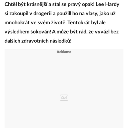
Chtěl být krásnější a stal se pravý opak! Lee Hardy
si zakoupil v drogerii a použill ho na vlasy, jako už
mnohokrát ve svém životě. Tentokrát byl ale
výsledkem šokován! A může být rád, že vyvázl bez
dalších zdravotních následků!