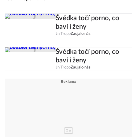
Švédka točí porno, co
baví i ženy
Jn Tropp
Zaujalo nás
Švédka točí porno, co
baví i ženy
Jn Tropp
Zaujalo nás