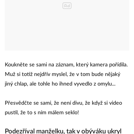
Koukněte se sami na záznam, který kamera pořídila.
Muž si totiž nejdřív myslel, že v tom bude nějaký
jiný chlap, ale tohle ho ihned vyvedlo z omylu...
Přesvědčte se sami, že není divu, že když si video
pustil, že to s ním málem seklo!
Podezříval manželku, tak v obýváku ukryl