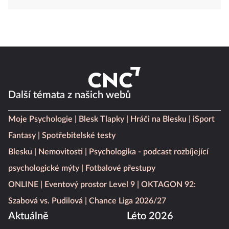
Další témata z našich webů
Moje Psychologie
Blesk Tlapky
Hráči na Blesku
iSport
Fantasy
Spotřebitelské testy
Blesku
Nemovitosti
Psychologika - podcast rozbíjející
psychologické mýty
Fotbalové přestupy
ONLINE
Eventový prostor Level 9
OKTAGON 92:
Szabová vs. Pudilová
Chance Liga 2026/27
Aktuálně
Léto 2026