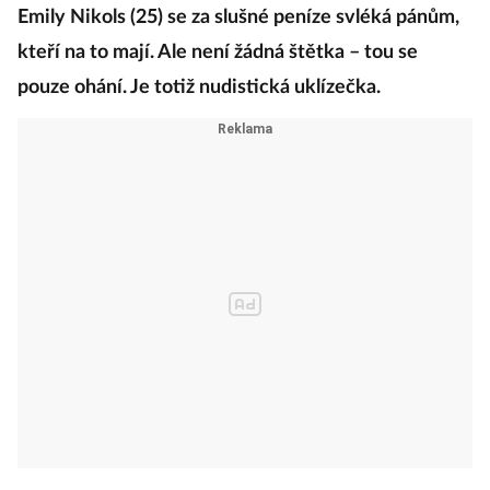
Emily Nikols (25) se za slušné peníze svléká pánům,
kteří na to mají. Ale není žádná štětka – tou se
pouze ohání. Je totiž nudistická uklízečka.