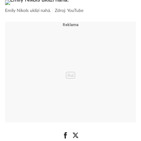
Emily Nikols uklízí nahá.
|
Zdroj: YouTube