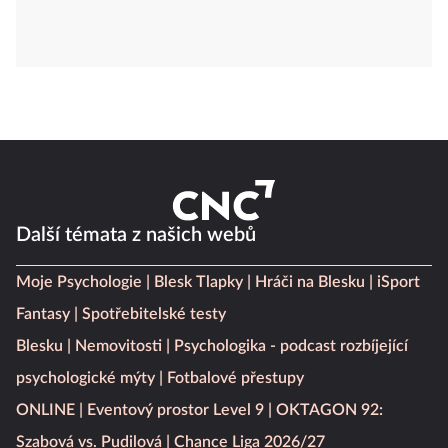
Další témata z našich webů
Moje Psychologie
Blesk Tlapky
Hráči na Blesku
iSport
Fantasy
Spotřebitelské testy
Blesku
Nemovitosti
Psychologika - podcast rozbíjející
psychologické mýty
Fotbalové přestupy
ONLINE
Eventový prostor Level 9
OKTAGON 92:
Szabová vs. Pudilová
Chance Liga 2026/27