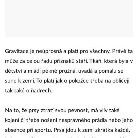
Gravitace je neúprosná a platí pro všechny. Právě ta
může za celou řadu příznaků stáří. Tkáň, která byla v
dětství a mládí pěkně pružná, uvadá a pomalu se
sune k zemi. To platí jak o pokožce třeba na obličeji,
tak také o ňadrech.
Na to, že prsy ztratí svou pevnost, má vliv také
kojení či třeba nošení nesprávného prádla nebo jeho
absence při sportu. Prsa jdou k zemi zkrátka každé,