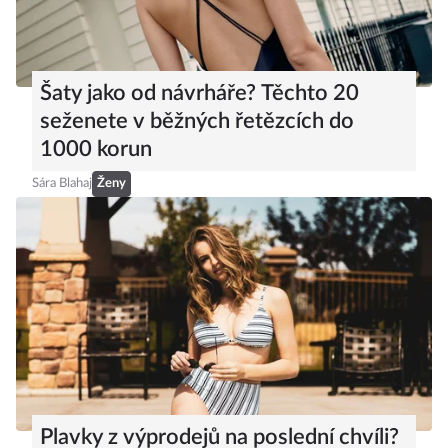
Šaty jako od návrháře? Těchto 20
seženete v běžných řetězcích do
1000 korun
Sára Blahaj
Ženy
Plavky z výprodejů na poslední chvíli?