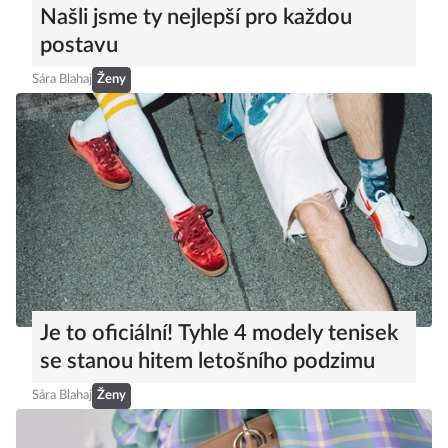
Našli jsme ty nejlepší pro každou
postavu
Sára Blahaj
Ženy
Je to oficiální! Tyhle 4 modely tenisek
se stanou hitem letošního podzimu
Sára Blahaj
Ženy