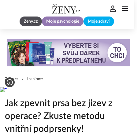
Ženy.cz
Moje psychologie
Moje zdraví
Zeny.cz
Inspirace
Jak zpevnit prsa bez jizev z
operace? Zkuste metodu
vnitřní podprsenky!