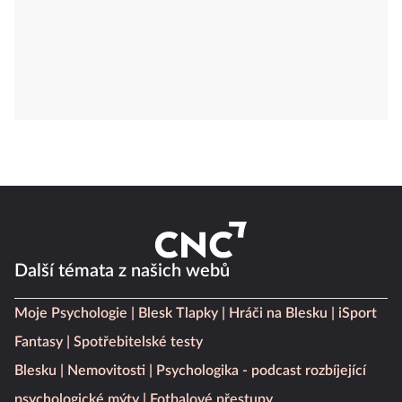
Další témata z našich webů
Moje Psychologie
Blesk Tlapky
Hráči na Blesku
iSport
Fantasy
Spotřebitelské testy
Blesku
Nemovitosti
Psychologika - podcast rozbíjející
psychologické mýty
Fotbalové přestupy