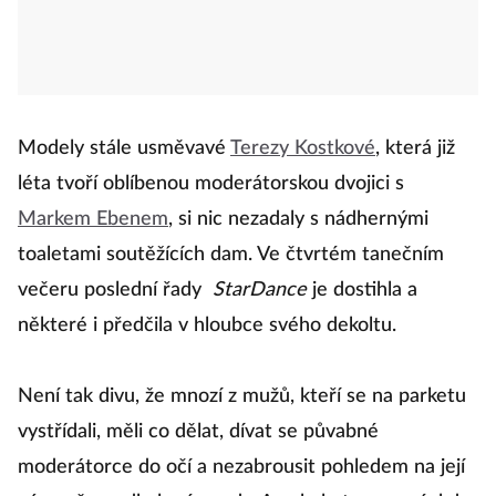
Modely stále usměvavé
Terezy Kostkové
, která již
léta tvoří oblíbenou moderátorskou dvojici s
Markem Ebenem
, si nic nezadaly s nádhernými
toaletami soutěžících dam. Ve čtvrtém tanečním
večeru poslední řady
StarDance
je dostihla a
některé i předčila v hloubce svého dekoltu.
Není tak divu, že mnozí z mužů, kteří se na parketu
vystřídali, měli co dělat, dívat se půvabné
moderátorce do očí a nezabrousit pohledem na její