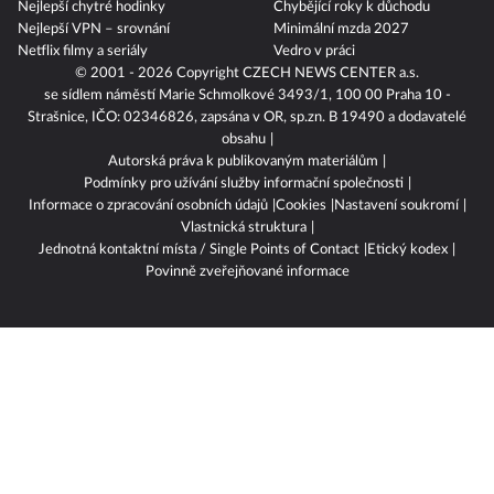
Nejlepší chytré hodinky
Chybějící roky k důchodu
Nejlepší VPN – srovnání
Minimální mzda 2027
Netflix filmy a seriály
Vedro v práci
© 2001 - 2026 Copyright
CZECH NEWS CENTER a.s.
se sídlem náměstí Marie Schmolkové 3493/1, 100 00 Praha 10 -
Strašnice, IČO: 02346826, zapsána v OR, sp.zn. B 19490 a dodavatelé
obsahu
Autorská práva k publikovaným materiálům
Podmínky pro užívání služby informační společnosti
Informace o zpracování osobních údajů
Cookies
Nastavení soukromí
Vlastnická struktura
Jednotná kontaktní místa / Single Points of Contact
Etický kodex
Povinně zveřejňované informace