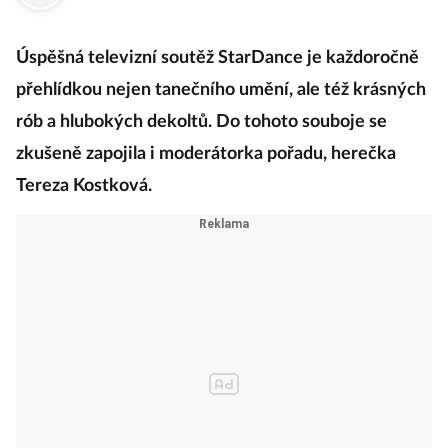
Úspěšná televizní soutěž StarDance je každoročně
přehlídkou nejen tanečního umění, ale též krásných
rób a hlubokých dekoltů. Do tohoto souboje se
zkušeně zapojila i moderátorka pořadu, herečka
Tereza Kostková.