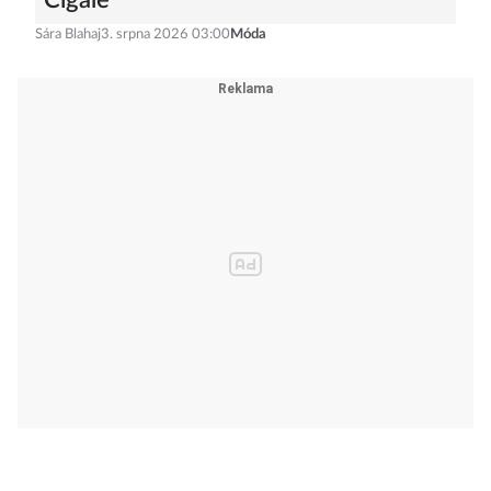
Cigale
Sára Blahaj
3. srpna 2026 03:00
Móda