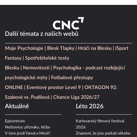
Další témata z našich webů
Moje Psychologie
Blesk Tlapky
Hráči na Blesku
iSport
Fantasy
Spotřebitelské testy
Blesku
Nemovitosti
Psychologika - podcast rozbíjející
psychologické mýty
Fotbalové přestupy
ONLINE
Eventový prostor Level 9
OKTAGON 92:
Szabová vs. Pudilová
Chance Liga 2026/27
Aktuálně
Léto 2026
Epicentrum
Karlovarský filmový festival
Neštovice: příznaky, léčba
2026
V čem jezdí Yamal a Mesii?
Znamení, že jste potkali někoho