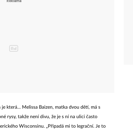
 je která... Melissa Baizen, matka dvou dětí, má s
é rysy, takže není divu, že je s ní na ulici často
rického Wisconsinu. „Připadá mi to legrační. Je to