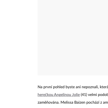
Na první pohled byste ani nepoznali, která
herečkou Angelinou Jolie
(41) velmi podobn
zaměňována. Melissa Baizen pochází z ame