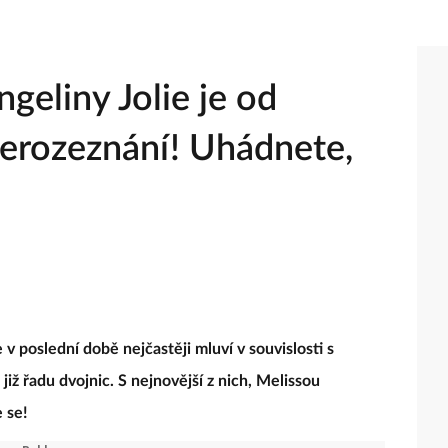
geliny Jolie je od
nerozeznání! Uhádnete,
 v poslední době nejčastěji mluví v souvislosti s
ž řadu dvojnic. S nejnovější z nich, Melissou
 se!