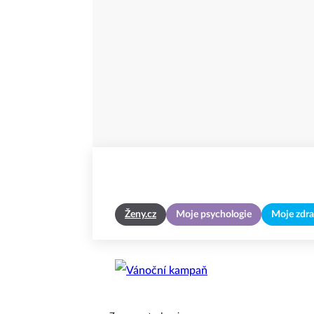
Ženy.cz
Moje psychologie
Moje zdra